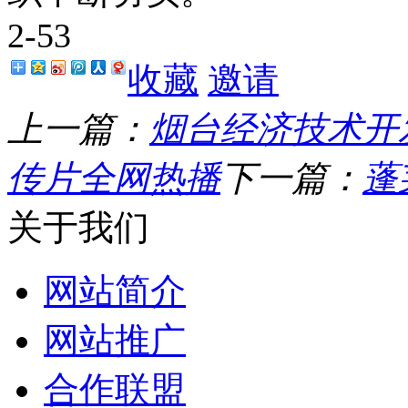
2-53
收藏
邀请
上一篇：
烟台经济技术开
传片全网热播
下一篇：
蓬
关于我们
网站简介
网站推广
合作联盟