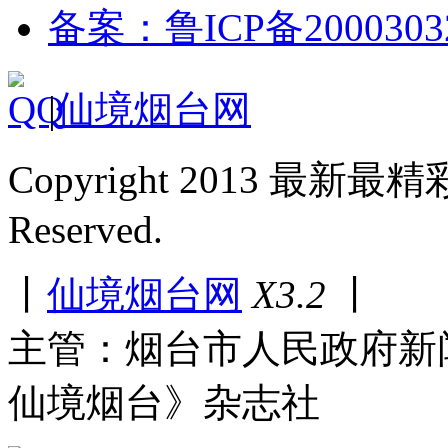
备案：鲁ICP备2000303
|
仙境烟台网
Copyright 2013 最新最
Reserved.
丨
仙境烟台网
X3.2
丨
主管：烟台市人民政府新
仙境烟台》杂志社