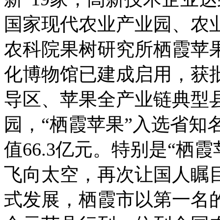
国家现代农业产业园、农
农科院果树研究所栖霞苹
化博物馆已建成启用，获
导区、苹果全产业链典型
园，“栖霞苹果”入选省知
值66.3亿元。特别是“栖
飞向太空，再次让国人瞩
式发展，栖霞市以第一名