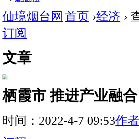
仙境烟台网
首页
›
经济
›
订阅
文章
栖霞市 推进产业融合
时间：2022-4-7 09:53
作者