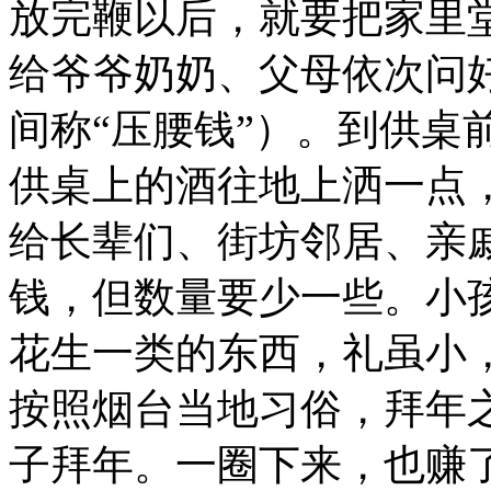
放完鞭以后，就要把家里
给爷爷奶奶、父母依次问
间称“压腰钱”）。到供桌
供桌上的酒往地上洒一点，
给长辈们、街坊邻居、亲
钱，但数量要少一些。小
花生一类的东西，礼虽小
按照烟台当地习俗，拜年
子拜年。一圈下来，也赚