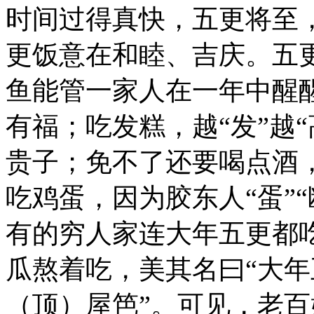
时间过得真快，五更将至
更饭意在和睦、吉庆。五
鱼能管一家人在一年中醒
有福；吃发糕，越“发”越
贵子；免不了还要喝点酒
吃鸡蛋，因为胶东人“蛋”“
有的穷人家连大年五更都
瓜熬着吃，美其名曰“大
（顶）屋笆”。可见，老