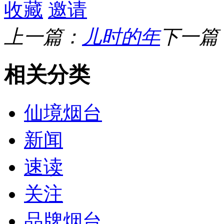
收藏
邀请
上一篇：
儿时的年
下一篇
相关分类
仙境烟台
新闻
速读
关注
品牌烟台