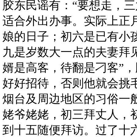
胶东民谣有：“要想走，三
适合外出办事。实际上正
娘的日子；初六是已有小
九是岁数大一点的夫妻拜
婿是高客，待翻是刁客”
好好招待，否则他就会挑
烟台及周边地区的习俗一
姥爷姥姥，初三拜丈人，
到十五随便拜访。过了十