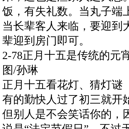
饭，有失礼数。当丸子端
当长辈客人来临，要迎到
辈迎到房门即可。
2-78正月十五是传统的
图/孙琳
正月十五看花灯、猜灯谜
有的勤快人过了初三就开
但别人是不会笑话你的，
说是“法定节假日”。不过