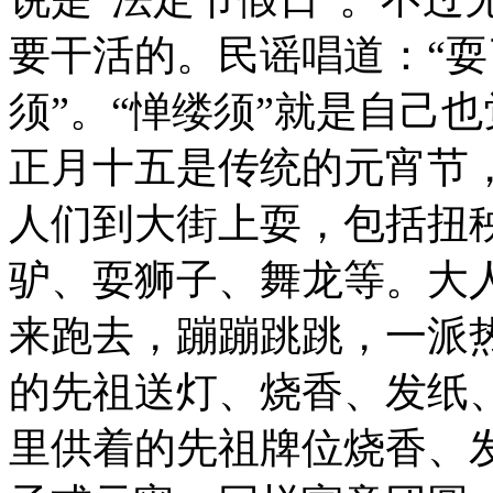
要干活的。民谣唱道：“
须”。“惮缕须”就是自己
正月十五是传统的元宵节
人们到大街上耍，包括扭
驴、耍狮子、舞龙等。大
来跑去，蹦蹦跳跳，一派
的先祖送灯、烧香、发纸
里供着的先祖牌位烧香、