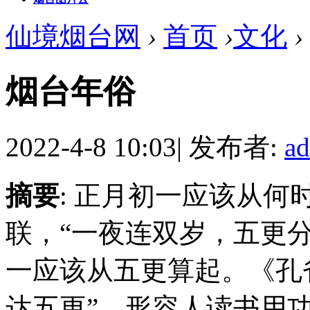
仙境烟台网
›
首页
›
文化
›
烟台年俗
2022-4-8 10:03
|
发布者:
a
摘要
: 正月初一应该从
联，“一夜连双岁，五更
一应该从五更算起。《孔
达五更”，形容人读书用功