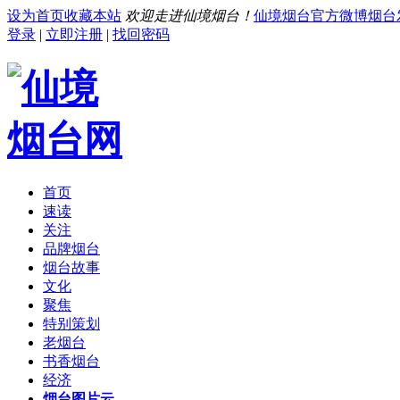
设为首页
收藏本站
欢迎走进仙境烟台！
仙境烟台官方微博
烟台
登录
|
立即注册
|
找回密码
首页
速读
关注
品牌烟台
烟台故事
文化
聚焦
特别策划
老烟台
书香烟台
经济
烟台图片云