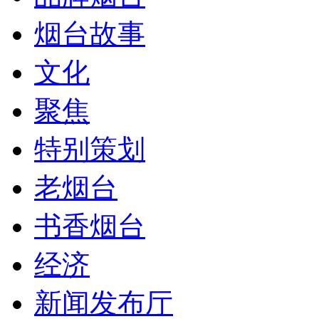
烟台故事
文化
聚焦
特别策划
老烟台
书香烟台
经济
新闻发布厅