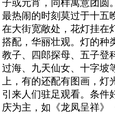
子或元宵，同样寓意团圆
最热闹的时刻莫过于十五
在大街宽敞处，花灯挂在
搭配，华丽壮观。灯的种
教子、四郎探母、五子登
过海、九天仙女、十字坡
上，有的还配有图画，灯
引来人们驻足观看。条件
庆为主，如《龙凤呈祥》