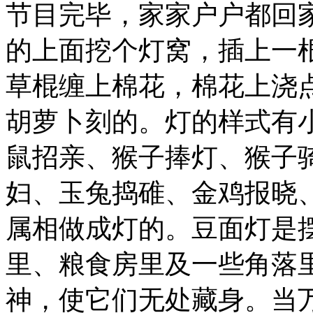
节目完毕，家家户户都回
的上面挖个灯窝，插上一
草棍缠上棉花，棉花上浇
胡萝卜刻的。灯的样式有
鼠招亲、猴子捧灯、猴子
妇、玉兔捣碓、金鸡报晓
属相做成灯的。豆面灯是
里、粮食房里及一些角落
神，使它们无处藏身。当