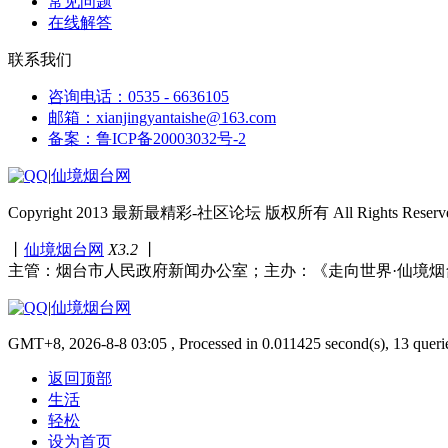
常见问题
在线解答
联系我们
咨询电话：0535 - 6636105
邮箱：xianjingyantaishe@163.com
备案：鲁ICP备20003032号-2
|
仙境烟台网
Copyright 2013 最新最精彩-社区论坛 版权所有 All Rights Reserve
丨
仙境烟台网
X3.2
丨
主管：烟台市人民政府新闻办公室；主办：《走向世界·仙境烟
|
仙境烟台网
GMT+8, 2026-8-8 03:05 , Processed in 0.011425 second(s), 13 queri
返回顶部
生活
轻松
设为首页