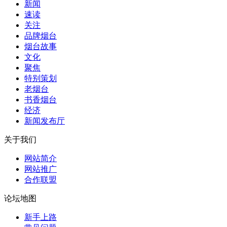
新闻
速读
关注
品牌烟台
烟台故事
文化
聚焦
特别策划
老烟台
书香烟台
经济
新闻发布厅
关于我们
网站简介
网站推广
合作联盟
论坛地图
新手上路