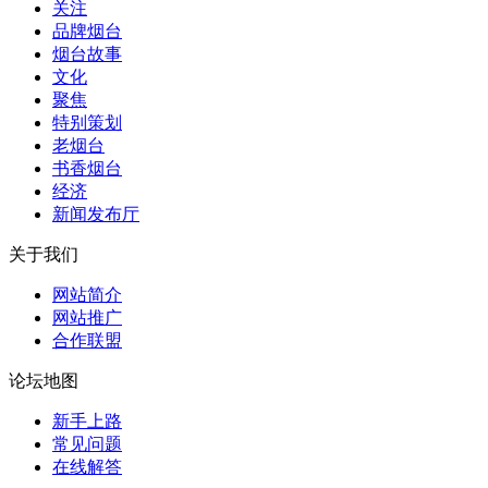
关注
品牌烟台
烟台故事
文化
聚焦
特别策划
老烟台
书香烟台
经济
新闻发布厅
关于我们
网站简介
网站推广
合作联盟
论坛地图
新手上路
常见问题
在线解答