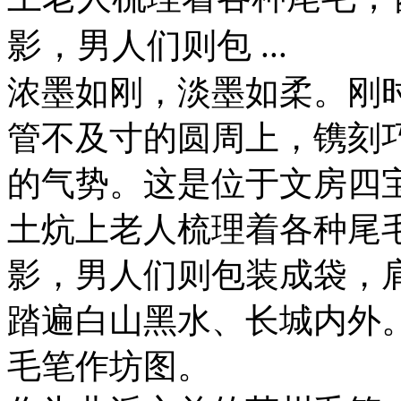
影，男人们则包 ...
浓墨如刚，淡墨如柔。刚
管不及寸的圆周上，镌刻
的气势。这是位于文房四
土炕上老人梳理着各种尾
影，男人们则包装成袋，
踏遍白山黑水、长城内外
毛笔作坊图。