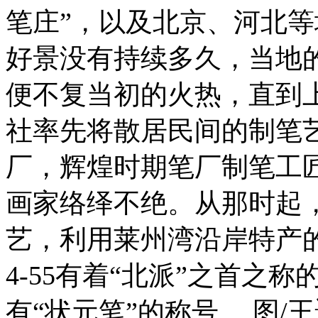
笔庄”，以及北京、河北
好景没有持续多久，当地
便不复当初的火热，直到上
社率先将散居民间的制笔
厂，辉煌时期笔厂制笔工匠
画家络绎不绝。从那时起
艺，利用莱州湾沿岸特产
4-55有着“北派”之首之
有“状元笔”的称号。 图/