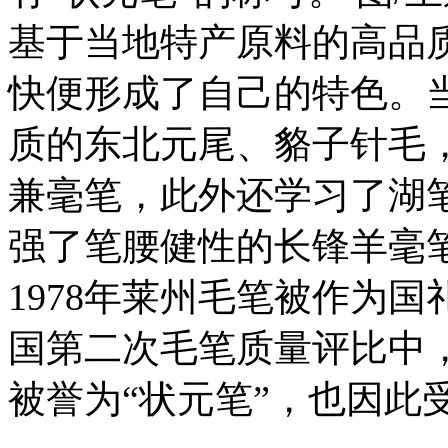
基于当地特产原料的高品
快便形成了自己的特色。
质的东北元尾、貉子针毛
兼毫笔，此外还学习了湖
强了笔腰健性的长锋羊毫
1978年莱州毛笔被作为国
国第二次毛笔质量评比中
被誉为“状元笔”，也因此