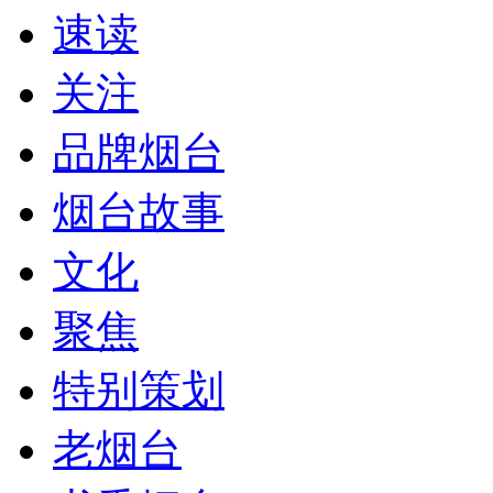
速读
关注
品牌烟台
烟台故事
文化
聚焦
特别策划
老烟台