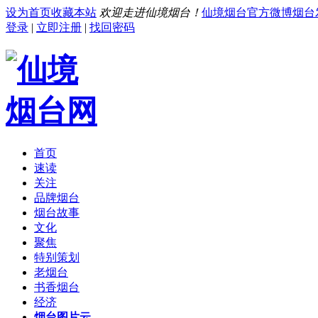
设为首页
收藏本站
欢迎走进仙境烟台！
仙境烟台官方微博
烟台
登录
|
立即注册
|
找回密码
首页
速读
关注
品牌烟台
烟台故事
文化
聚焦
特别策划
老烟台
书香烟台
经济
烟台图片云