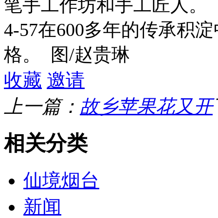
笔手工作坊和手工匠人。
4-57在600多年的传承
格。 图/赵贵琳
收藏
邀请
上一篇：
故乡苹果花又开
相关分类
仙境烟台
新闻