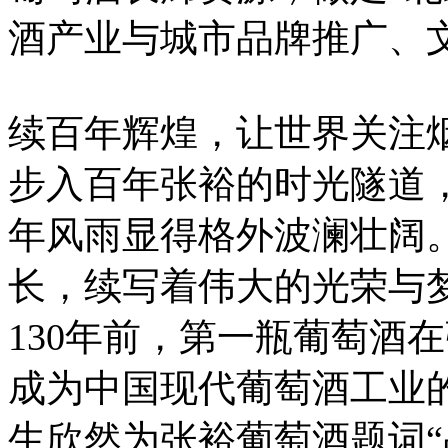
酒产业与城市品牌推广、
续百年辉煌，让世界关注
步入百年张裕的时光隧道
年风雨显得格外波澜壮阔
长，续写着伟大的光荣与
130年前，第一瓶葡萄酒
成为中国现代葡萄酒工业的
生欣然为张裕葡萄酒题词“