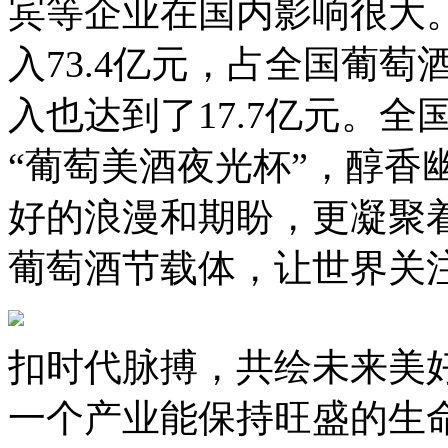
宾等企业在国内影响很大。
入73.4亿元，占全国葡萄
入也达到了17.7亿元。
“葡萄美酒夜光杯”，醇香
好的浪漫和期盼，更凝聚
葡萄酒节载体，让世界关
扣时代脉搏，共绘未来美
一个产业能保持旺盛的生