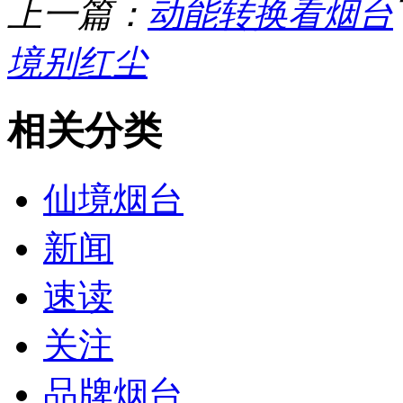
上一篇：
动能转换看烟台
境别红尘
相关分类
仙境烟台
新闻
速读
关注
品牌烟台