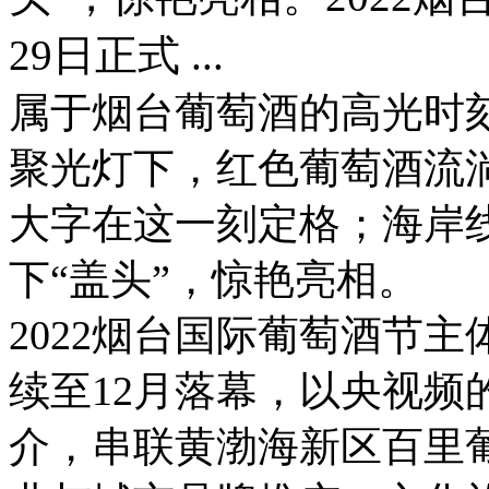
29日正式 ...
属于烟台葡萄酒的高光时
聚光灯下，红色葡萄酒流淌
大字在这一刻定格；海岸
下“盖头”，惊艳亮相。
2022烟台国际葡萄酒节主
续至12月落幕，以央视频
介，串联黄渤海新区百里