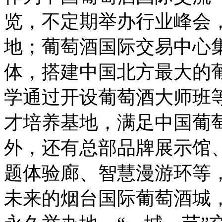
览，不定期举办行业峰会
地；葡萄酒国际交易中心
体，搭建中国北方最大的
学通过开设葡萄酒大师班
才培养基地，满足中国葡
外，还有总部品牌展示馆
题体验廊、智慧漫游环等
未来的烟台国际葡萄酒城