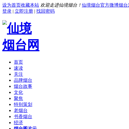
设为首页
收藏本站
欢迎走进仙境烟台！
仙境烟台官方微博
烟台
登录
|
立即注册
|
找回密码
首页
速读
关注
品牌烟台
烟台故事
文化
聚焦
特别策划
老烟台
书香烟台
经济
烟台图片云