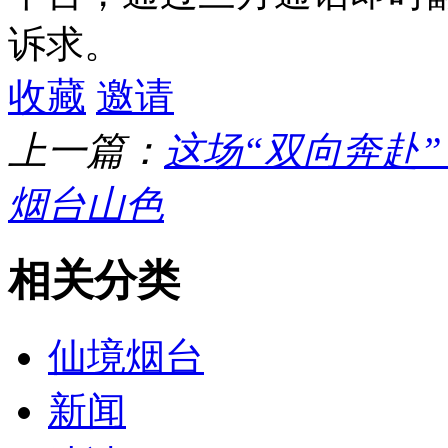
诉求。
收藏
邀请
上一篇：
这场“双向奔赴
烟台山色
相关分类
仙境烟台
新闻