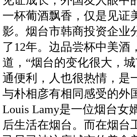
一杯葡酒飘香，仅是见证
影。烟台市韩商投资企业
了12年。边品尝杯中美酒
道，“烟台的变化很大，
通便利，人也很热情，是
与朴相彦有相同感受的外
Louis Lamy是一位
后生活在烟台。而在烟台