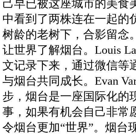
己早已被这座城市的美食
中看到了两株连在一起的伉
树龄的老树下，合影留念
让世界了解烟台。Louis
文记录下来，通过微信等
与烟台共同成长。Evan V
步，烟台是一座国际化的
事，如果有机会自己非常
令烟台更加“世界”。烟台