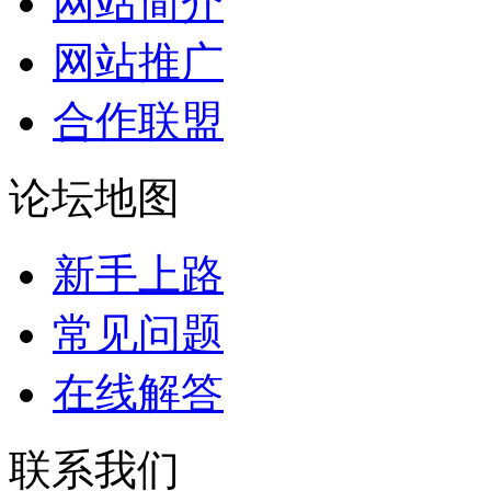
网站简介
网站推广
合作联盟
论坛地图
新手上路
常见问题
在线解答
联系我们