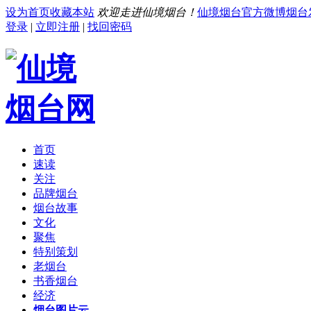
设为首页
收藏本站
欢迎走进仙境烟台！
仙境烟台官方微博
烟台
登录
|
立即注册
|
找回密码
首页
速读
关注
品牌烟台
烟台故事
文化
聚焦
特别策划
老烟台
书香烟台
经济
烟台图片云