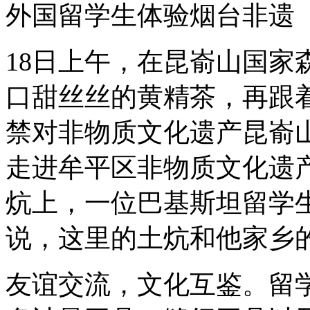
外国留学生体验烟台非遗
18日上午，在昆嵛山国家
口甜丝丝的黄精茶，再跟
禁对非物质文化遗产昆嵛
走进牟平区非物质文化遗
炕上，一位巴基斯坦留学
说，这里的土炕和他家乡
友谊交流，文化互鉴。留