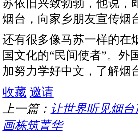
苏依旧兴致勃勃，他说，
烟台，向家乡朋友宣传烟
还有很多像马苏一样的在
国文化的“民间使者”。外
加努力学好中文，了解烟
收藏
邀请
上一篇：
让世界听见烟台
画栋筑菁华