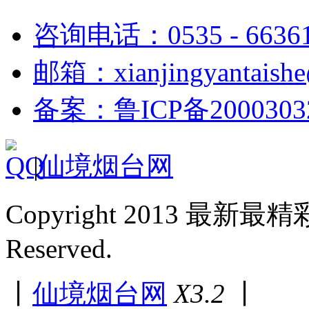
咨询电话：0535 - 6636
邮箱：xianjingyantaish
备案：鲁ICP备2000303
|
仙境烟台网
Copyright 2013 最新最
Reserved.
丨
仙境烟台网
X3.2
丨