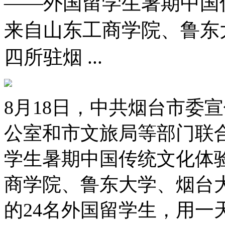
——外国留学生暑期中国
来自山东工商学院、鲁东
四所驻烟 ...
8月18日，中共烟台市委
公室和市文旅局等部门联合
学生暑期中国传统文化体
商学院、鲁东大学、烟台
的24名外国留学生，用一