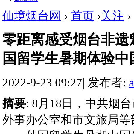
仙境烟台网
›
首页
›
关注
›
零距离感受烟台非遗魅
国留学生暑期体验中
2022-9-23 09:27
|
发布者:
摘要
: 8月18日，中共
外事办公室和市文旅局等部