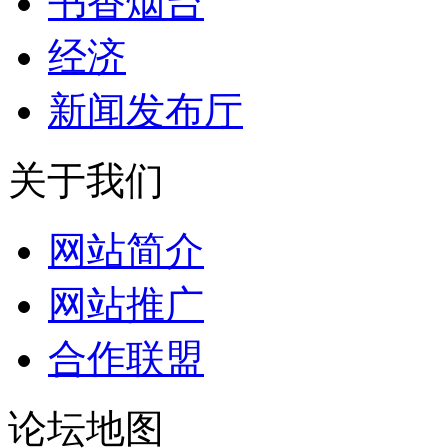
书香烟台
经济
新闻发布厅
关于我们
网站简介
网站推广
合作联盟
论坛地图