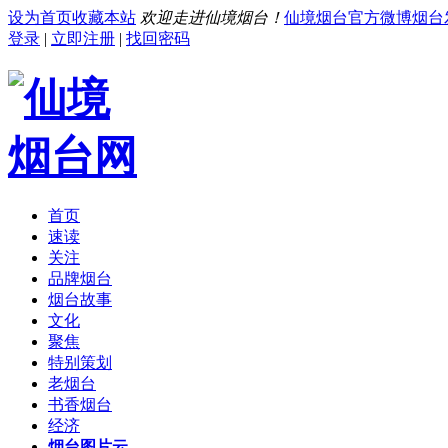
设为首页
收藏本站
欢迎走进仙境烟台！
仙境烟台官方微博
烟台
登录
|
立即注册
|
找回密码
首页
速读
关注
品牌烟台
烟台故事
文化
聚焦
特别策划
老烟台
书香烟台
经济
烟台图片云