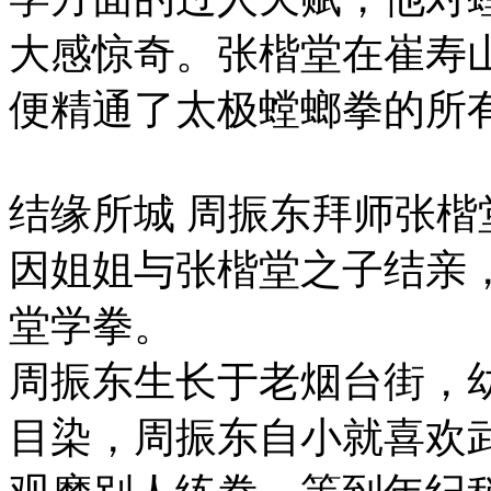
大感惊奇。张楷堂在崔寿
便精通了太极螳螂拳的所
结缘所城 周振东拜师张楷
因姐姐与张楷堂之子结亲，
堂学拳。
周振东生长于老烟台街，
目染，周振东自小就喜欢