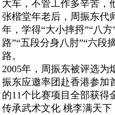
大车，不管工作多辛苦，
张楷堂年老后，周振东代师
年，学得“大小摔捋”“八方”
路”“五段分身八肘”“六
路。
2005年，周振东被评选为
振东应邀率团赴香港参加
的11个比赛项目全部获得
传承武术文化 桃李满天下