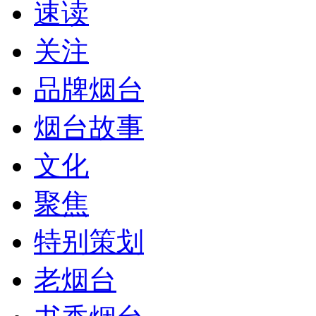
速读
关注
品牌烟台
烟台故事
文化
聚焦
特别策划
老烟台