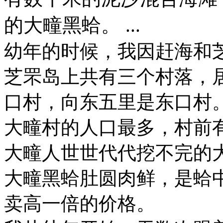
的大疃黑蛤。 ...
幼年的时候，我因赶海和
芝罘岛上共有三个村落，
口村，向东五里是东口村
大疃村的人口最多，村前
大疃人世世代代挖不完的
大疃黑蛤肚圆肉鲜，是蛤
卖高一倍的价格。