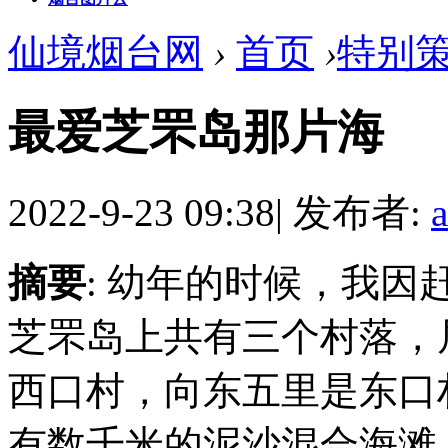
仙境烟台网
›
首页
›
特别
最爱芝罘岛那片海
2022-9-23 09:38
|
发布者:
摘要
: 幼年的时候，我
芝罘岛上共有三个村落，
西口村，向东五里是东口
有数千米的泥沙混合海滩