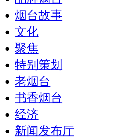
烟台故事
文化
聚焦
特别策划
老烟台
书香烟台
经济
新闻发布厅