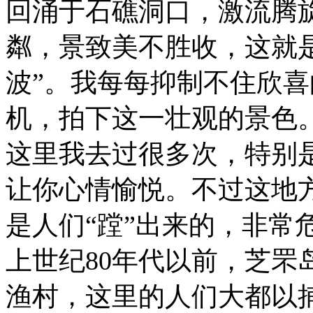
回涌于石礁洞口，激流腾
粼，景致美不胜收，这就
波”。我每每抑制不住欣
机，拍下这一壮观的景色
这里我去过很多次，特别
让你心情愉悦。不过这地
是人们“蹚”出来的，非常
上世纪80年代以前，芝罘
渔村，这里的人们大都以