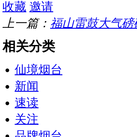
收藏
邀请
上一篇：
福山雷鼓大气磅
相关分类
仙境烟台
新闻
速读
关注
品牌烟台