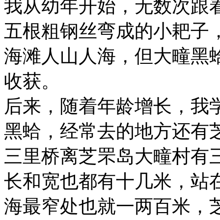
我从幼年开始，无数次跟
五根粗钢丝弯成的小耙子
海滩人山人海，但大疃黑
收获。
后来，随着年龄增长，我
黑蛤，经常去的地方还有
三里桥离芝罘岛大疃村有
长和宽也都有十几米，站
海最窄处也就一两百米，