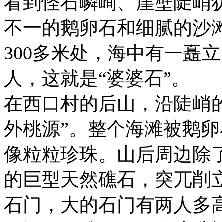
看到怪石嶙峋、崖壁陡峭
不一的鹅卵石和细腻的沙
300多米处，海中有一矗
人，这就是“婆婆石”。
在西口村的后山，沿陡峭
外桃源”。整个海滩被鹅
像粒粒珍珠。山后周边除
的巨型天然礁石，突兀削
石门，大的石门有两人多