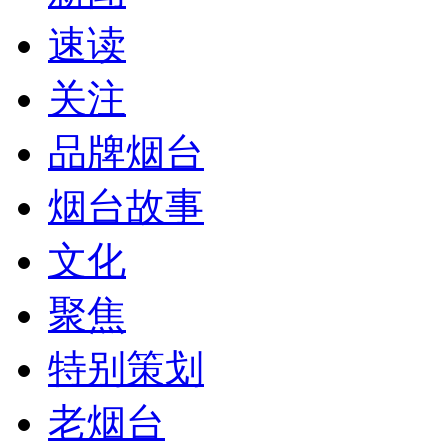
速读
关注
品牌烟台
烟台故事
文化
聚焦
特别策划
老烟台