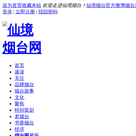
设为首页
收藏本站
欢迎走进仙境烟台！
仙境烟台官方微博
烟台
登录
|
立即注册
|
找回密码
首页
速读
关注
品牌烟台
烟台故事
文化
聚焦
特别策划
老烟台
书香烟台
经济
烟台图片云