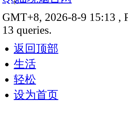
GMT+8, 2026-8-9 15:13 , P
13 queries.
返回顶部
生活
轻松
设为首页