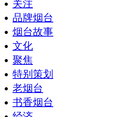
关注
品牌烟台
烟台故事
文化
聚焦
特别策划
老烟台
书香烟台
经济