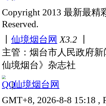
Copyright 2013 最新最
Reserved.
丨
仙境烟台网
X3.2
丨
主管：烟台市人民政府新
仙境烟台》杂志社
|
仙境烟台网
GMT+8, 2026-8-8 15:18 , P