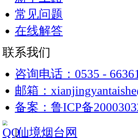
常见问题
在线解答
联系我们
咨询电话：0535 - 6636
邮箱：xianjingyantaish
备案：鲁ICP备2000303
|
仙境烟台网