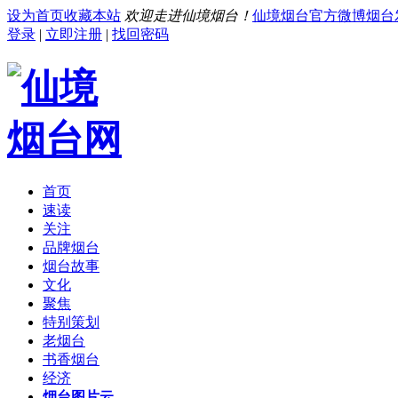
设为首页
收藏本站
欢迎走进仙境烟台！
仙境烟台官方微博
烟台
登录
|
立即注册
|
找回密码
首页
速读
关注
品牌烟台
烟台故事
文化
聚焦
特别策划
老烟台
书香烟台
经济
烟台图片云