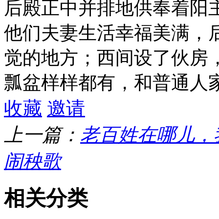
后殿正中并排地供奉着阳
他们夫妻生活幸福美满，
觉的地方；西间设了伙房
瓢盆样样都有，和普通人
收藏
邀请
上一篇：
老百姓在哪儿，
闹秧歌
相关分类