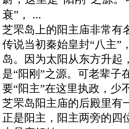
衰”， ...
芝罘岛上的阳主庙非常有名
传说当初秦始皇封“八主”
岛。因为太阳从东方升起
是“阳刚”之源。可老辈子
要“阳主”在这里执政，少
芝罘岛阳主庙的后殿里有
正是阳主，阳主两旁的四