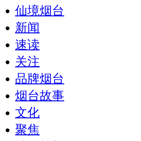
仙境烟台
新闻
速读
关注
品牌烟台
烟台故事
文化
聚焦