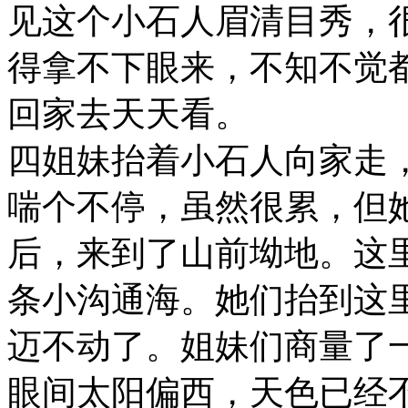
见这个小石人眉清目秀，
得拿不下眼来，不知不觉
回家去天天看。
四姐妹抬着小石人向家走
喘个不停，虽然很累，但
后，来到了山前坳地。这
条小沟通海。她们抬到这
迈不动了。姐妹们商量了
眼间太阳偏西，天色已经