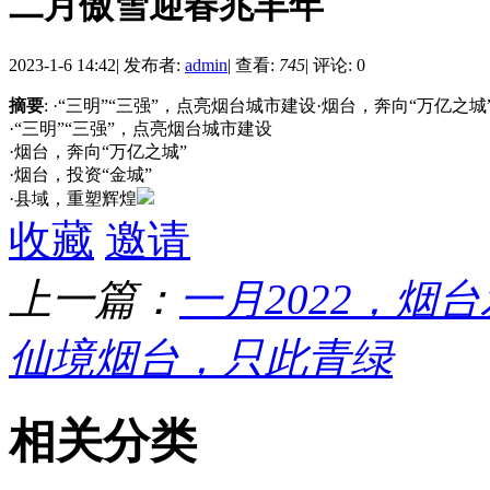
二月傲雪迎春兆丰年
2023-1-6 14:42
|
发布者:
admin
|
查看:
745
|
评论: 0
摘要
: ·“三明”“三强”，点亮烟台城市建设·烟台，奔向“万亿之
·“三明”“三强”，点亮烟台城市建设
·烟台，奔向“万亿之城”
·烟台，投资“金城”
·县域，重塑辉煌
收藏
邀请
上一篇：
一月2022，烟
仙境烟台，只此青绿
相关分类