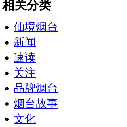
相关分类
仙境烟台
新闻
速读
关注
品牌烟台
烟台故事
文化