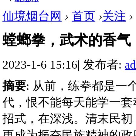
仙境烟台网
›
首页
›
关注
›
螳螂拳，武术的香气
2023-1-6 15:16
|
发布者:
a
摘要
: 从前，练拳都是
代，恨不能每天能学一套
招式，在深浅。清末民初，
更成为振奋民族精神的政