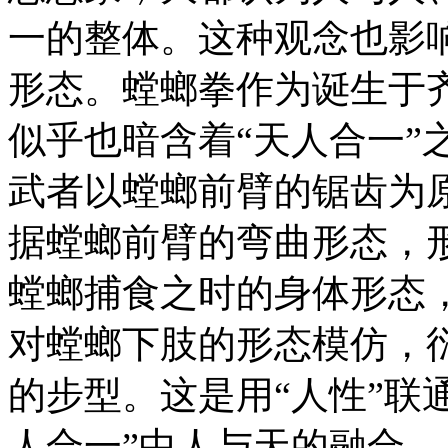
一的整体。这种观念也影
形态。螳螂拳作为诞生于
似乎也暗含着“天人合一”
武者以螳螂前臂的锯齿为
据螳螂前臂的弯曲形态，形
螳螂捕食之时的身体形态
对螳螂下肢的形态模仿，
的步型。这是用“人性”联
人合一”中人与天的融合。