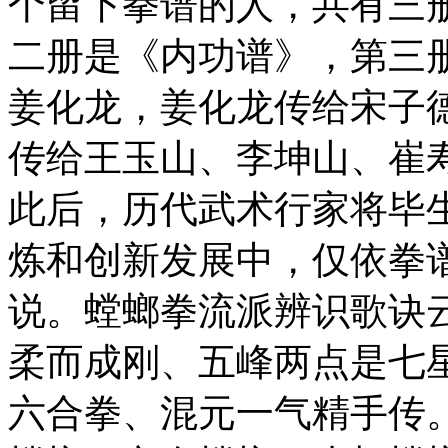
个留下拳谱的人，共有三
二册是《内功谱》，第三
姜化龙，姜化龙传给宋子
传给王玉山、李坤山、崔
此后，历代武术行家将毕
炼和创新发展中，仅依拳谱
说。螳螂拳流派辨识歌诀
柔而成刚、五峰两点是七
六合拳、混元一气精手传