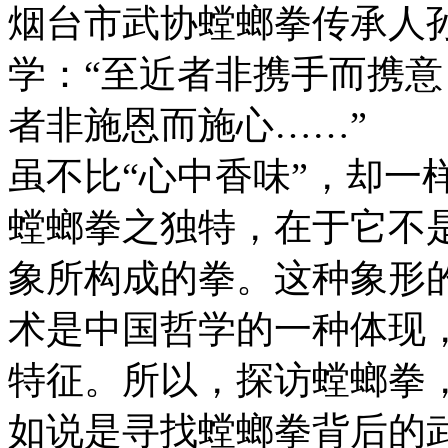
烟台市武协螳螂拳传承人
学：“至近者非携手而携
者非施恩而施心……”
虽不比“心中香味”，却一
螳螂拳之独特，在于它不
象所构成的拳。这种象形
术是中国哲学的一种体现
特征。所以，探访螳螂拳
如说是寻找螳螂拳背后的