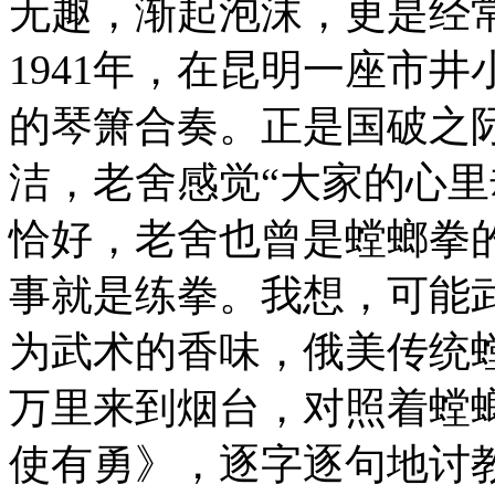
无趣，渐起泡沫，更是经
1941年，在昆明一座市
的琴箫合奏。正是国破之
洁，老舍感觉“大家的心里
恰好，老舍也曾是螳螂拳
事就是练拳。我想，可能
为武术的香味，俄美传统
万里来到烟台，对照着螳
使有勇》，逐字逐句地讨