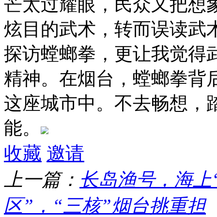
芒太过耀眼，民众又把想
炫目的武术，转而误读武
探访螳螂拳，更让我觉得
精神。在烟台，螳螂拳背
这座城市中。不去畅想，
能。
收藏
邀请
上一篇：
长岛渔号，海上
区”，“三核”烟台挑重担