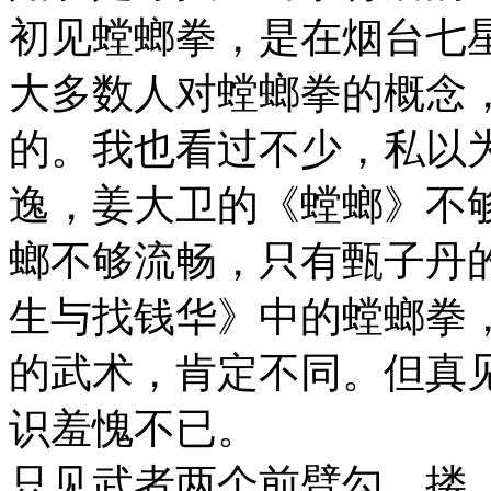
初见螳螂拳，是在烟台七
大多数人对螳螂拳的概念
的。我也看过不少，私以
逸，姜大卫的《螳螂》不
螂不够流畅，只有甄子丹
生与找钱华》中的螳螂拳
的武术，肯定不同。但真
识羞愧不已。
只见武者两个前臂勾、搂