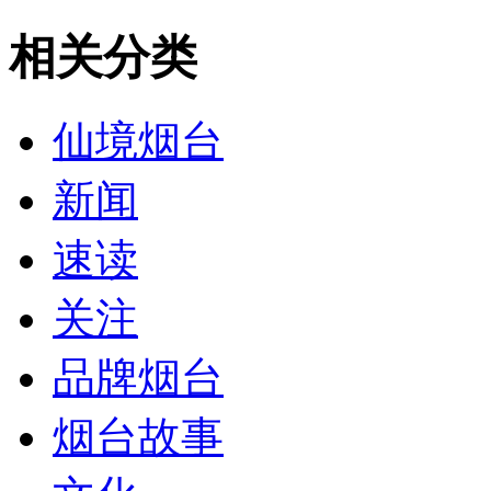
相关分类
仙境烟台
新闻
速读
关注
品牌烟台
烟台故事