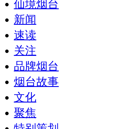
仙境烟台
新闻
速读
关注
品牌烟台
烟台故事
文化
聚焦
特别策划