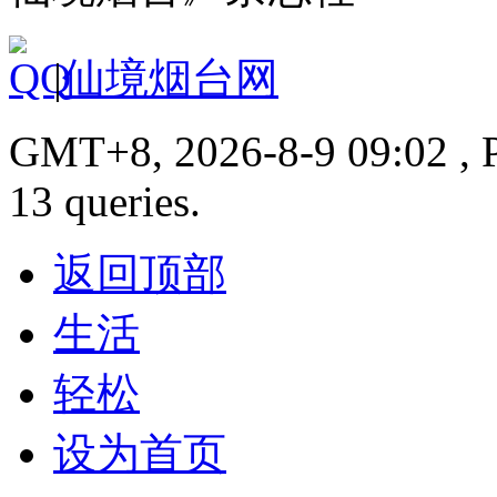
|
仙境烟台网
GMT+8, 2026-8-9 09:02 , P
13 queries.
返回顶部
生活
轻松
设为首页