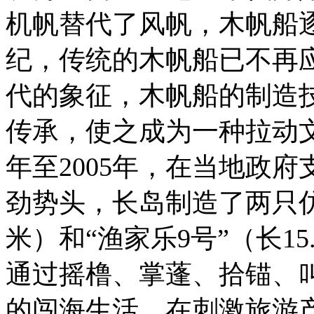
机帆替代了风帆，木帆船逐
纪，传统的木帆船已不再
代的象征，木帆船的制造
传承，使之成为一种拉动文
年至2005年，在当地政
劲势头，长岛制造了两只仿古
米）和“渔家乐9号”（长1
通过摇橹、掌蓬、拾锚、叫
的闯海生活，在刺激旅游