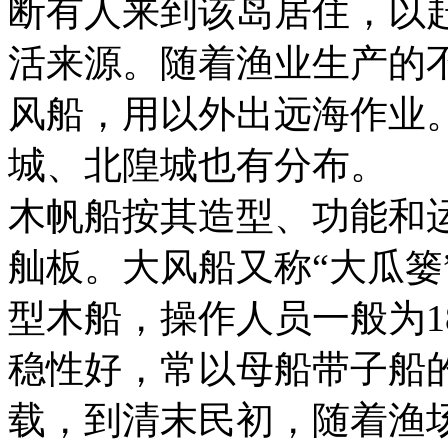
断有人来到该岛居住，以
活来源。随着渔业生产的
风船，用以外出远海作业
城、北隍城也有分布。
木帆船按其造型、功能和
舢板。大风船又称“大瓜篓
型木船，操作人员一般为1
稳性好，常以母船带子船
载，到清末民初，随着渔