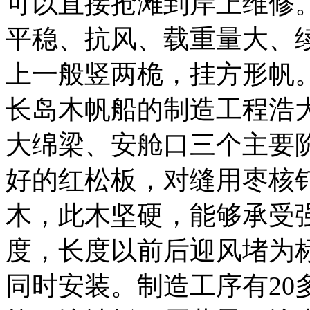
可以直接抢滩到岸上维修
平稳、抗风、载重量大、
上一般竖两桅，挂方形帆
长岛木帆船的制造工程浩
大绵梁、安舱口三个主要
好的红松板，对缝用枣核
木，此木坚硬，能够承受
度，长度以前后迎风堵为
同时安装。制造工序有20