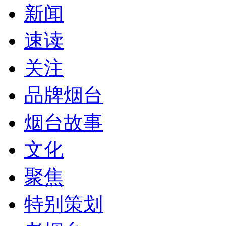
新闻
速读
关注
品牌烟台
烟台故事
文化
聚焦
特别策划