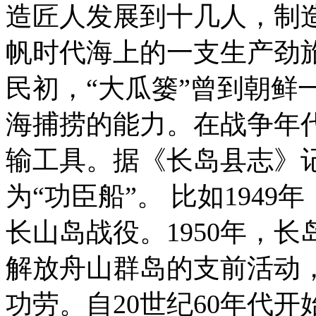
造匠人发展到十几人，制造
帆时代海上的一支生产劲
民初，“大瓜篓”曾到朝鲜
海捕捞的能力。在战争年
输工具。据《长岛县志》
为“功臣船”。 比如194
长山岛战役。1950年，
解放舟山群岛的支前活动
功劳。自20世纪60年代