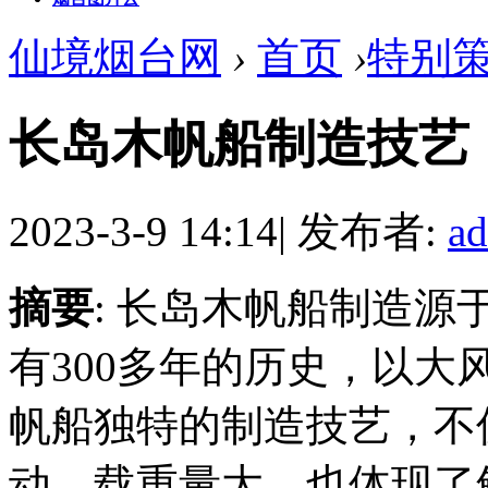
仙境烟台网
›
首页
›
特别
长岛木帆船制造技艺
2023-3-9 14:14
|
发布者:
a
摘要
: 长岛木帆船制造
有300多年的历史，以
帆船独特的制造技艺，不
动、载重量大，也体现了