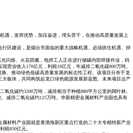
设机遇，发挥优势，加压奋进，埋头苦干，在推动高质量发展上
先行区建设，是烟台市面临的重大战略机遇。必须抓住机遇、持
见弧光闪烁、火花四溅，电焊工人正在进行储罐内部焊接作业，码
营业收入170亿元，利税18亿元，年减排二氧化碳800万吨。
转换、推动绿色低碳高质量发展的标志性工程。该项目分布于龙
利用三大板块，共同构筑起龙口绿色能源发展新蓝图。未来项目达产
二氧化碳约3200万吨，减排相当于种植880平方公里的阔叶林。
万吨、减排二氧化碳约125万吨。华新精密金属材料产业园也具有
金属材料产业园就是黄渤海新区重点打造的二十大专精特新产业
利税850亿元。