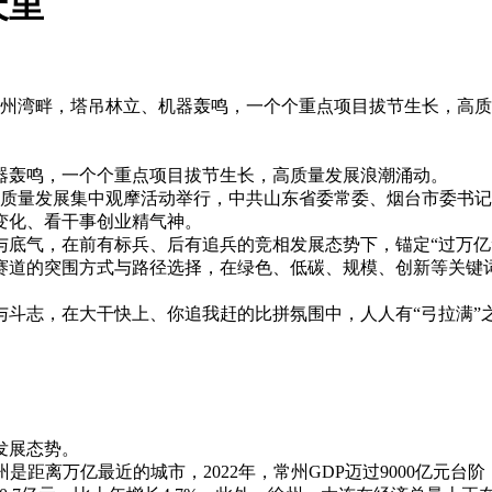
天里
州湾畔，塔吊林立、机器轰鸣，一个个重点项目拔节生长，高质量
器轰鸣，一个个重点项目拔节生长，高质量发展浪潮涌动。
全市高质量发展集中观摩活动举行，中共山东省委常委、烟台市委
变化、看干事创业精气神。
底气，在前有标兵、后有追兵的竞相发展态势下，锚定“过万亿
赛道的突围方式与路径选择，在绿色、低碳、规模、创新等关键
斗志，在大干快上、你追我赶的比拼氛围中，人人有“弓拉满”之
。
发展态势。
距离万亿最近的城市，2022年，常州GDP迈过9000亿元台阶，