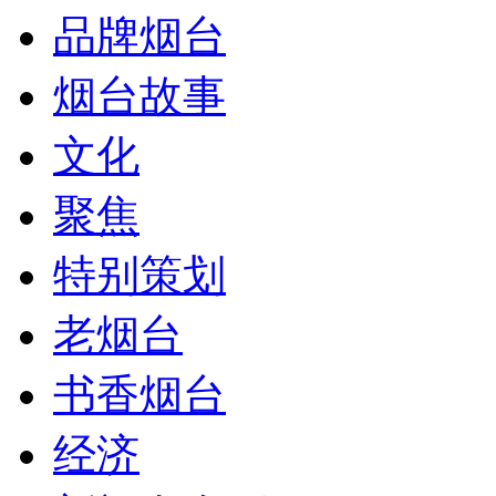
品牌烟台
烟台故事
文化
聚焦
特别策划
老烟台
书香烟台
经济