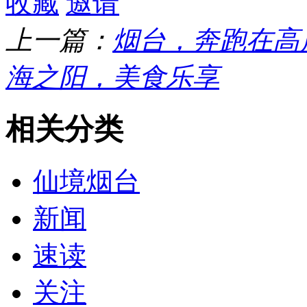
收藏
邀请
上一篇：
烟台，奔跑在高
海之阳，美食乐享
相关分类
仙境烟台
新闻
速读
关注