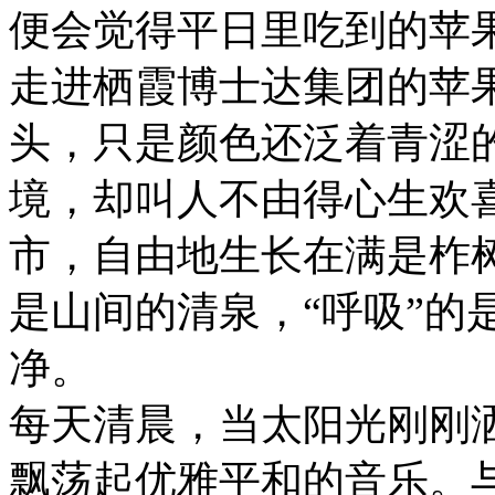
便会觉得平日里吃到的苹
走进栖霞博士达集团的苹
头，只是颜色还泛着青涩
境，却叫人不由得心生欢
市，自由地生长在满是柞树
是山间的清泉，“呼吸”的
净。
每天清晨，当太阳光刚刚
飘荡起优雅平和的音乐。