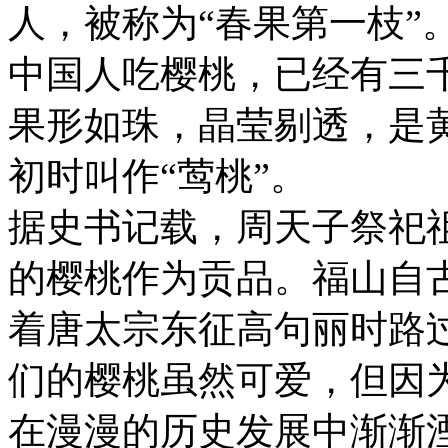
人，被称为“春果第一枝”
中国人吃樱桃，已经有三
果形如珠，晶莹剔透，是
初时叫作“莺桃”。
据史书记载，周天子祭祀
的樱桃作为贡品。福山自
着唐太宗东征高句丽时路
们的樱桃虽然可爱，但因
在漫漫的历史发展中渐渐