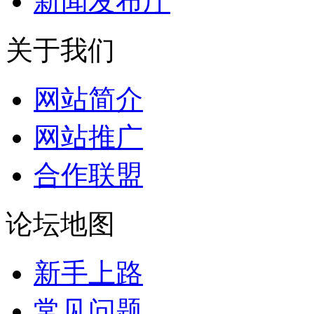
新闻发布厅
关于我们
网站简介
网站推广
合作联盟
论坛地图
新手上路
常见问题