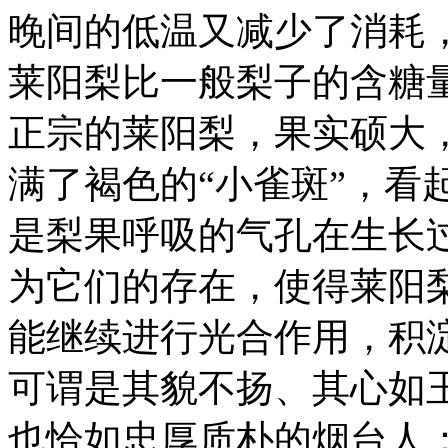
晚间的低温又减少了消耗
莱阳梨比一般梨子的含糖
正宗的莱阳梨，果实硕大
满了褐色的“小雀斑”，看
是梨果呼吸的气孔在生长
为它们的存在，使得莱阳
能继续进行光合作用，积
可谓是其貌不扬、其心如
也恰如忠厚质朴的烟台人