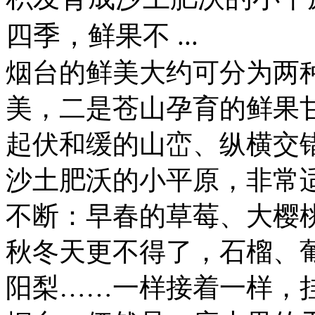
四季，鲜果不 ...
烟台的鲜美大约可分为两
美，二是苍山孕育的鲜果
起伏和缓的山峦、纵横交
沙土肥沃的小平原，非常
不断：早春的草莓、大樱
秋冬天更不得了，石榴、
阳梨……一样接着一样，