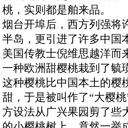
桃，实则都是舶来品。
烟台开埠后，西方列强将
半岛，更引进了许多中国本
美国传教士倪维思越洋而
一种欧洲甜樱桃栽到了毓
这种樱桃比中国本土的樱
甜，于是被叫作了“大樱桃
方设法从广兴果园剪了些
的小樱桃树上，竟然一举