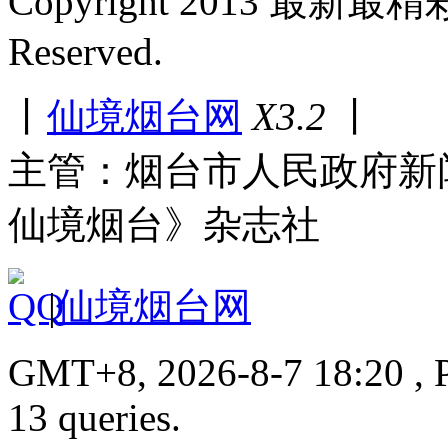
Copyright 2013 最新最
Reserved.
丨
仙境烟台网
X3.2
丨
主管：烟台市人民政府新
仙境烟台》杂志社
|
仙境烟台网
GMT+8, 2026-8-7 18:20 , P
13 queries.