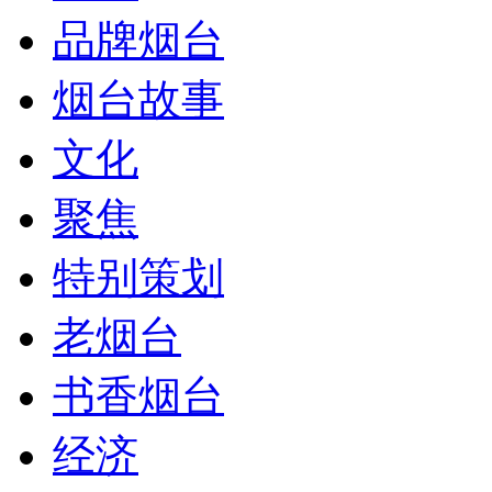
品牌烟台
烟台故事
文化
聚焦
特别策划
老烟台
书香烟台
经济