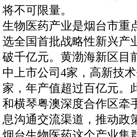
将不可限量。
生物医药产业是烟台市重
选全国首批战略性新兴产
破千亿元。黄渤海新区目前
中上市公司4家，高新技术
家，年产值超过百亿元。
和横琴粤澳深度合作区牵
息沟通交流渠道，推动政
烟台生物医药这个产业集