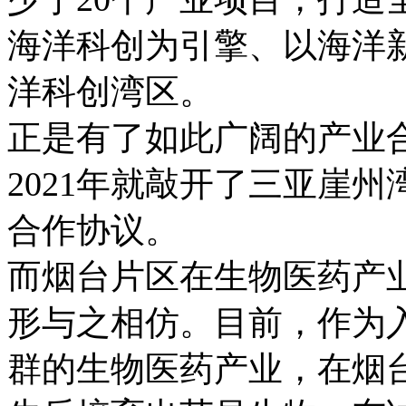
海洋科创为引擎、以海洋
洋科创湾区。
正是有了如此广阔的产业
2021年就敲开了三亚崖
合作协议。
而烟台片区在生物医药产
形与之相仿。目前，作为
群的生物医药产业，在烟