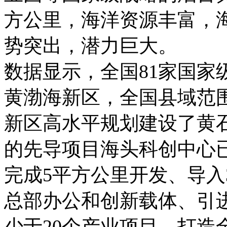
方公里，海洋资源丰富，
势突出，潜力巨大。
数据显示，全国81家国家
黄渤海新区，全国县域范
新区高水平规划建设了黄石
的先导项目海头科创中心已
完成5平方公里开发、导入
总部办公和创新载体、引进
少于20个产业项目，打造