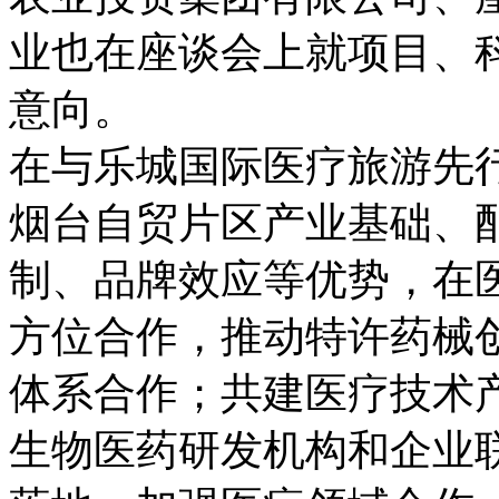
业也在座谈会上就项目、
意向。
在与乐城国际医疗旅游先
烟台自贸片区产业基础、
制、品牌效应等优势，在
方位合作，推动特许药械
体系合作；共建医疗技术
生物医药研发机构和企业