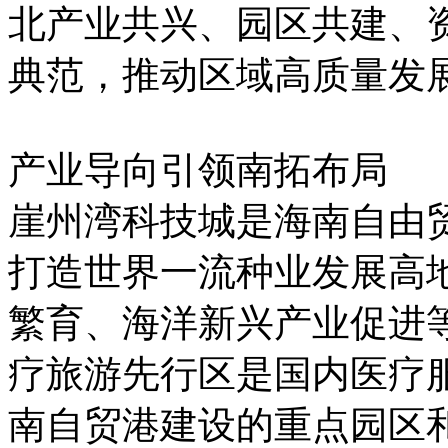
北产业共兴、园区共建、
典范，推动区域高质量发
产业导向引领南拓布局
崖州湾科技城是海南自由贸
打造世界一流种业发展高
繁育、海洋新兴产业促进
疗旅游先行区是国内医疗
南自贸港建设的重点园区