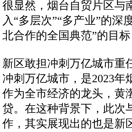
很显然，烟台自贸片区与
入“多层次”“多产业”的
北合作的全国典范”的目
新区敢担冲刺万亿城市重
冲刺万亿城市，是2023
作为全市经济的龙头，黄
贷。在这种背景下，此次
作，其实展现出的也是新