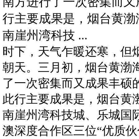
南方进行了一次密集而又
行主要成果是，烟台黄渤
南崖州湾科技 ...
时下，天气乍暖还寒，但
朝天。三月初，烟台黄渤
了一次密集而又成果丰硕
此行主要成果是，烟台黄
南崖州湾科技城、乐城国
澳深度合作区三位“优质伙