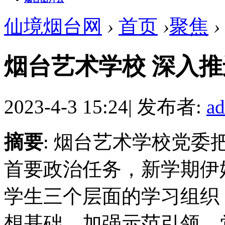
仙境烟台网
›
首页
›
聚焦
›
烟台艺术学校 深入
2023-4-3 15:24
|
发布者:
a
摘要
: 烟台艺术学校党
首要政治任务，新学期伊
学生三个层面的学习组织
想基础。加强示范引领。