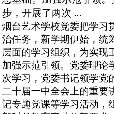
步，开展了两次 ...
烟台艺术学校党委把学习
治任务，新学期伊始，统
层面的学习组织，为实现
加强示范引领。党委理论
次学习，党委书记领学党
二十届一中全会上的重要
记专题党课等学习活动，