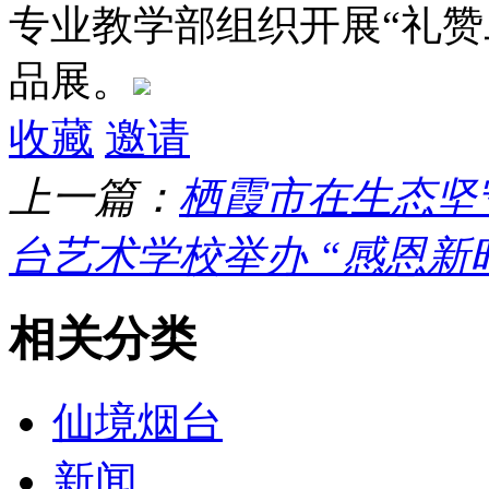
专业教学部组织开展“礼赞
品展。
收藏
邀请
上一篇：
栖霞市在生态坚
台艺术学校举办 “感恩新
相关分类
仙境烟台
新闻