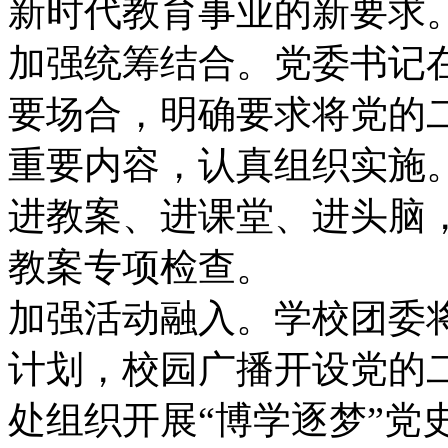
新时代教育事业的新要求
加强统筹结合。党委书记
要场合，明确要求将党的
重要内容，认真组织实施
进教案、进课堂、进头脑
教案专项检查。
加强活动融入。学校团委
计划，校园广播开设党的
处组织开展“博学逐梦”党