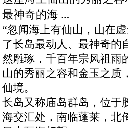
最神奇的海 ...
“忽闻海上有仙山，山在虚
了长岛最动人、最神奇的
然雕琢，千百年宗风祖雨
山的秀丽之容和金玉之质
仙境。
长岛又称庙岛群岛，位于
海交汇处，南临蓬莱，北