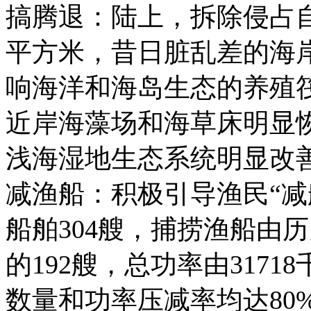
搞腾退：陆上，拆除侵占自
平方米，昔日脏乱差的海
响海洋和海岛生态的养殖筏
近岸海藻场和海草床明显
浅海湿地生态系统明显改
减渔船：积极引导渔民“减船
船舶304艘，捕捞渔船由历
的192艘，总功率由3171
数量和功率压减率均达80