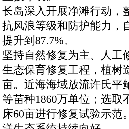
长岛深入开展净滩行动，整
抗风浪等级和防护能力，自
提升到87.7%。
坚持自然修复为主、人工
生态保育修复工程，植树造林
亩。近海海域放流许氏平
等苗种1860万单位；选取
床60亩进行修复试验示范
洋生态系统持续向好。