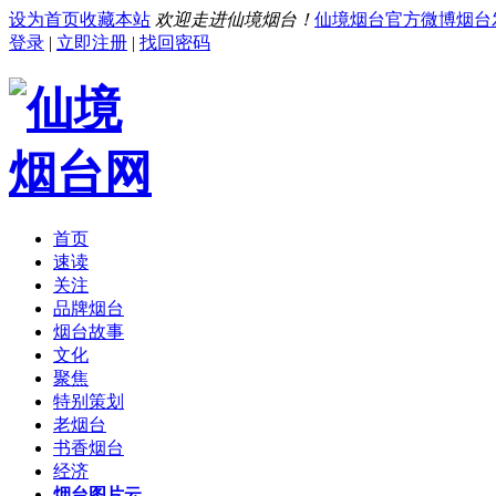
设为首页
收藏本站
欢迎走进仙境烟台！
仙境烟台官方微博
烟台
登录
|
立即注册
|
找回密码
首页
速读
关注
品牌烟台
烟台故事
文化
聚焦
特别策划
老烟台
书香烟台
经济
烟台图片云