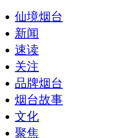
仙境烟台
新闻
速读
关注
品牌烟台
烟台故事
文化
聚焦