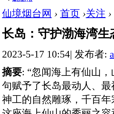
仙境烟台网
›
首页
›
关注
›
长岛：守护渤海湾生
2023-5-17 10:54
|
发布者:
摘要
: “忽闻海上有仙山
句赋予了长岛最动人、最
神工的自然雕琢，千百年
这座海上仙山的秀丽之容