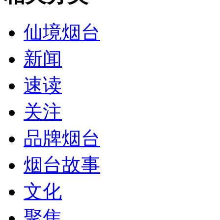
仙境烟台
新闻
速读
关注
品牌烟台
烟台故事
文化
聚焦