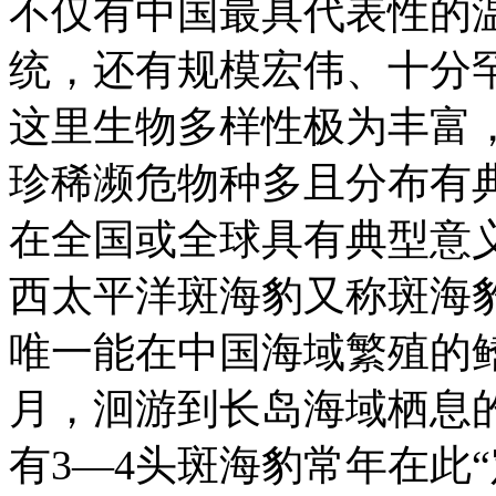
不仅有中国最具代表性的温
统，还有规模宏伟、十分
这里生物多样性极为丰富，
珍稀濒危物种多且分布有
在全国或全球具有典型意
西太平洋斑海豹又称斑海
唯一能在中国海域繁殖的鳍
月，洄游到长岛海域栖息的
有3—4头斑海豹常年在此