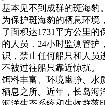
基本见不到成群的斑海豹
为保护斑海豹的栖息环境
了面积达1731平方公里
的人员，24小时监测管护
识，禁止任何船只和人员
不被过往船只靠近惊扰。
饵料丰富、环境幽静、水
栖息之所。近年，长岛海
海洋生态系统和生物群落