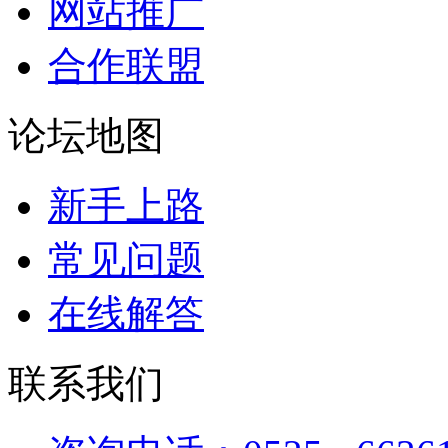
网站推广
合作联盟
论坛地图
新手上路
常见问题
在线解答
联系我们