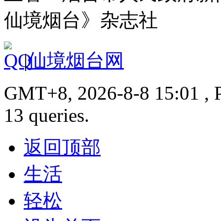
仙境烟台》杂志社
|
仙境烟台网
GMT+8, 2026-8-8 15:01 , P
13 queries.
返回顶部
生活
轻松