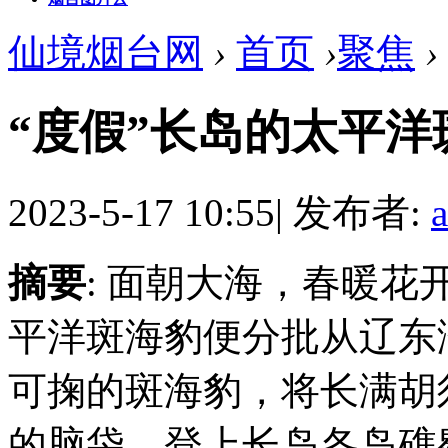
仙境烟台网
›
首页
›
聚焦
›
“度假”长岛的太平洋
2023-5-17 10:55
|
发布者:
摘要
: 面朝大海，春暖花
平洋斑海豹便分批从辽东
可掬的斑海豹，将长满胡
的脑袋，登上长岛各岛礁