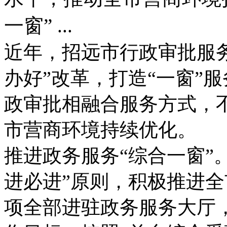
一窗” ...
近年，招远市行政审批服
办好”改革，打造“一窗”
政审批相融合服务方式，
市营商环境持续优化。
推进政务服务“综合一窗”
进必进”原则，积极推进全
项全部进驻政务服务大厅，