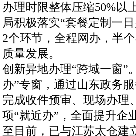
办理时限整体压缩50%以
局积极落实“套餐定制一日
2个环节，全程网办，半
质量发展。
创新异地办理“跨域一窗”
办”专窗，通过山东政务
完成收件预审、现场办理
项“就近办”，全面提升企
至目前，已与江苏太仓建立