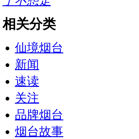
了不想走
相关分类
仙境烟台
新闻
速读
关注
品牌烟台
烟台故事