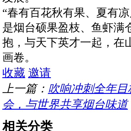
“春有百花秋有果、夏有凉
是烟台硕果盈枝、鱼虾满
抱，与天下英才一起，在
画卷。
收藏
邀请
上一篇：
吹响冲刺全年目
会，与世界共享烟台味道
相关分类