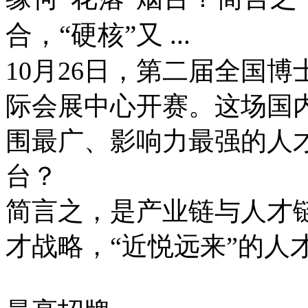
合，“硬核”又 ...
10月26日，第二届全国
际会展中心开赛。这场国
围最广、影响力最强的人才
台？
简言之，是产业链与人才链
才战略，“近悦远来”的人