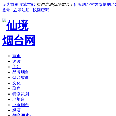
设为首页
收藏本站
欢迎走进仙境烟台！
仙境烟台官方微博
烟台
登录
|
立即注册
|
找回密码
首页
速读
关注
品牌烟台
烟台故事
文化
聚焦
特别策划
老烟台
书香烟台
经济
烟台图片云