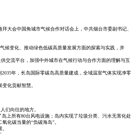
化迪拜大会中国角城市气候合作对话会上，中共烟台市委副书记、
对气候变化、推动绿色低碳高质量发展方面的探索与实践，并
提供交流平台，加强中外城市在气候行动与合作方面的理解与互
式；到2035年，长岛国际零碳岛高质量建成，全域温室气体实现净零
候变化贡献智慧。
是人们向往的地方。
了岛上所有80台风电设施；岛内实现了垃圾分类、污水无害化处
二氧化碳当量的“负碳海岛”。
破。