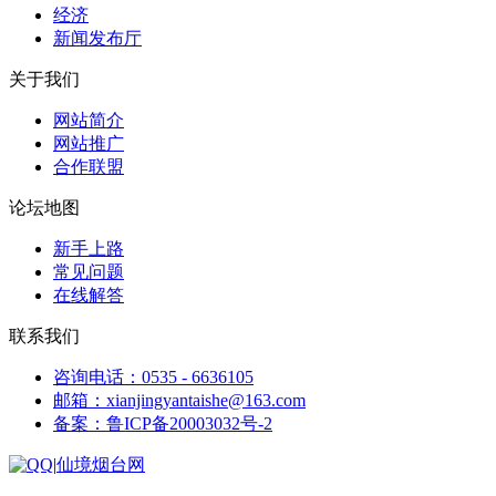
经济
新闻发布厅
关于我们
网站简介
网站推广
合作联盟
论坛地图
新手上路
常见问题
在线解答
联系我们
咨询电话：0535 - 6636105
邮箱：xianjingyantaishe@163.com
备案：鲁ICP备20003032号-2
|
仙境烟台网