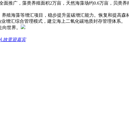
全面推广，藻类养殖面积2万亩，天然海藻场约0.6万亩，贝类养
养殖海藻等增汇项目，稳步提升蓝碳增汇能力。恢复和提高森林面
、渔业增汇综合管理模式，建立海上二氧化碳地质封存管理体系。
走向世界。
人故里迎嘉宾