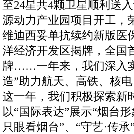
至24星共4颗卫星顺利送
源动力产业园项目开工，
维迪西妥单抗续约新版医保
洋经济开发区揭牌，全国
牌……一年来，我们深入
造”助力航天、高铁、核电
这一年，我们积极探索新
以“国际表达”展示“烟台形
只眼看烟台”、“守艺·传承