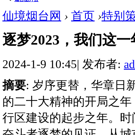
仙境烟台网
›
首页
›
特别
逐梦2023，我们这一
2024-1-9 10:45
|
发布者:
a
摘要
: 岁序更替，华章日
的二十大精神的开局之年
行区建设的起步之年。时
奋斗者逐梦的见证。从城