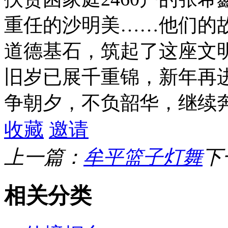
重任的沙明美……他们的
道德基石，筑起了这座文
旧岁已展千重锦，新年再
争朝夕，不负韶华，继续
收藏
邀请
上一篇：
牟平篮子灯舞
下
相关分类