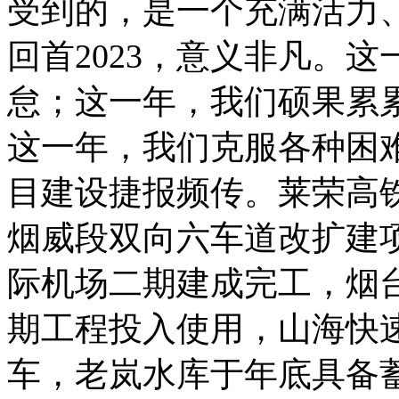
受到的，是一个充满活力
回首2023，意义非凡。
怠；这一年，我们硕果累
这一年，我们克服各种困
目建设捷报频传。莱荣高铁
烟威段双向六车道改扩建
际机场二期建成完工，烟台
期工程投入使用，山海快
车，老岚水库于年底具备