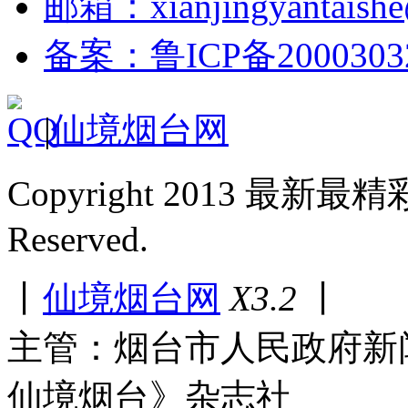
邮箱：xianjingyantaish
备案：鲁ICP备2000303
|
仙境烟台网
Copyright 2013 最新最
Reserved.
丨
仙境烟台网
X3.2
丨
主管：烟台市人民政府新
仙境烟台》杂志社