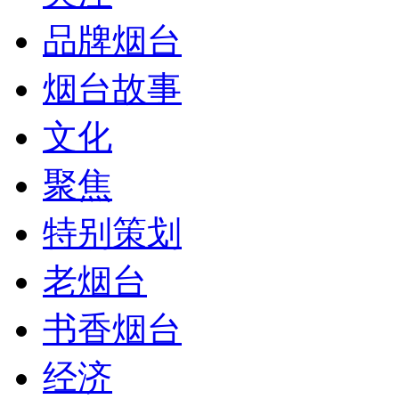
品牌烟台
烟台故事
文化
聚焦
特别策划
老烟台
书香烟台
经济