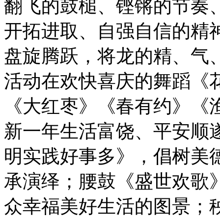
翻飞的鼓槌、铿锵的节奏
开拓进取、自强自信的精
盘旋腾跃，将龙的精、气
活动在欢快喜庆的舞蹈《
《大红枣》《春有约》《
新一年生活富饶、平安顺
明实践好事多》，倡树美
承演绎；腰鼓《盛世欢歌
众幸福美好生活的图景；