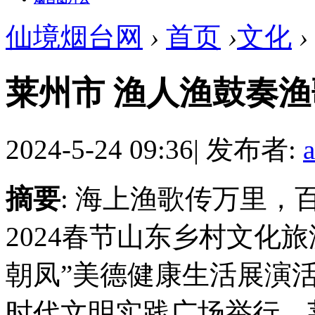
仙境烟台网
›
首页
›
文化
›
莱州市 渔人渔鼓奏渔
2024-5-24 09:36
|
发布者:
摘要
: 海上渔歌传万里，
2024春节山东乡村文化
朝凤”美德健康生活展演
时代文明实践广场举行。