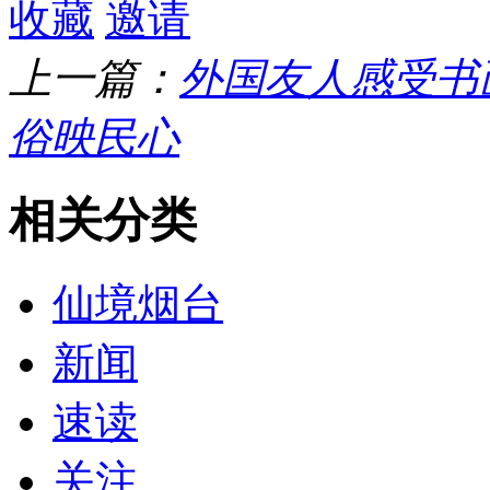
收藏
邀请
上一篇：
外国友人感受书
俗映民心
相关分类
仙境烟台
新闻
速读
关注