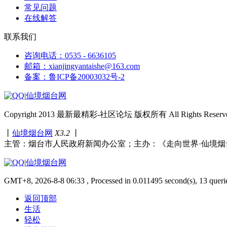
常见问题
在线解答
联系我们
咨询电话：0535 - 6636105
邮箱：xianjingyantaishe@163.com
备案：鲁ICP备20003032号-2
|
仙境烟台网
Copyright 2013 最新最精彩-社区论坛 版权所有 All Rights Reserve
丨
仙境烟台网
X3.2
丨
主管：烟台市人民政府新闻办公室；主办：《走向世界·仙境烟
|
仙境烟台网
GMT+8, 2026-8-8 06:33 , Processed in 0.011495 second(s), 13 queri
返回顶部
生活
轻松