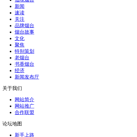
新闻
速读
关注
品牌烟台
烟台故事
文化
聚焦
特别策划
老烟台
书香烟台
经济
新闻发布厅
关于我们
网站简介
网站推广
合作联盟
论坛地图
新手上路