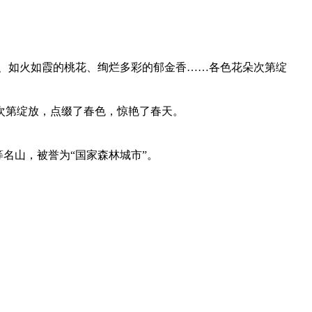
花、如火如霞的桃花、绚烂多彩的郁金香……各色花朵次第绽
次第绽放，点缀了春色，惊艳了春天。
名山，被誉为“国家森林城市”。