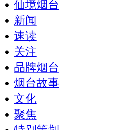
仙境烟台
新闻
速读
关注
品牌烟台
烟台故事
文化
聚焦
特别策划