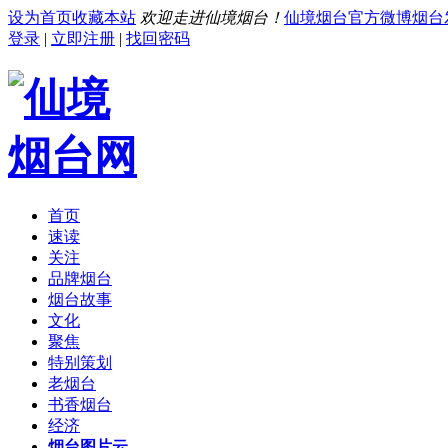
设为首页
收藏本站
欢迎走进仙境烟台！
仙境烟台官方微博
烟台
登录
|
立即注册
|
找回密码
首页
速读
关注
品牌烟台
烟台故事
文化
聚焦
特别策划
老烟台
书香烟台
经济
烟台图片云