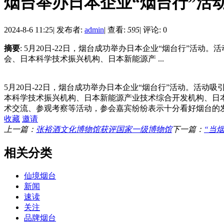
烟台举办日本企业“烟台行”活
2024-8-6 11:25
|
发布者:
admin
|
查看:
595
|
评论: 0
摘要
: 5月20日-22日，烟台成功举办日本企业“烟台行”活
会、日本科学技术振兴机构、日本新能源产 ...
5月20日-22日，烟台成功举办日本企业“烟台行”活动。活
本科学技术振兴机构、日本新能源产业技术综合开发机构、日
术交流、参观考察等活动，参会嘉宾纷纷表示十分看好烟台的
收藏
邀请
上一篇：
张裕酒文化博物馆获评国家一级博物馆
下一篇：
“当
相关分类
仙境烟台
新闻
速读
关注
品牌烟台