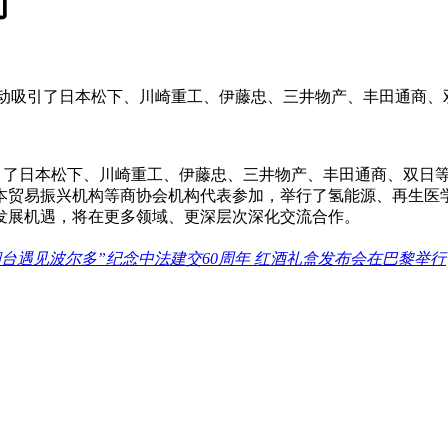
动
动。活动吸引了日本松下、川崎重工、伊藤忠、三井物产、丰田通商、
动吸引了日本松下、川崎重工、伊藤忠、三井物产、丰田通商、双日等
本贸易振兴机构等商协会机构代表参加，举行了氢能源、再生医
发展机遇，将在更多领域、更深层次深化交流合作。
烟台遇见波尔多”纪念中法建交60周年 红酒礼盒发布会在巴黎举行