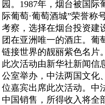
园。1987年，烟台被国
际葡萄·葡萄酒城”荣誉称号
考察，选择在烟台投资建
团在亚洲唯一的酒庄。葡
链接世界的靓丽紫色名片
此次活动由新华社新闻信
公室举办，中法两国文化、
位嘉宾出席此次活动。中法
中国销售，所得收入将全部捐