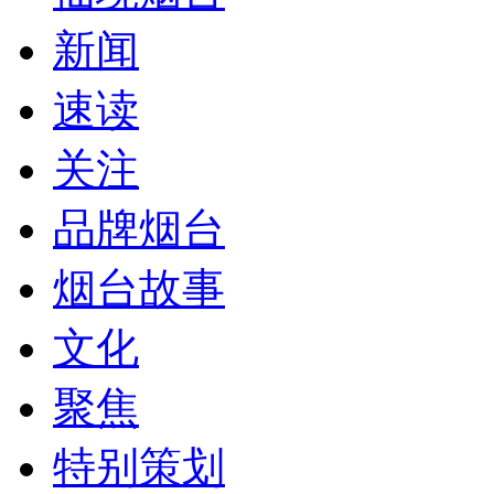
新闻
速读
关注
品牌烟台
烟台故事
文化
聚焦
特别策划