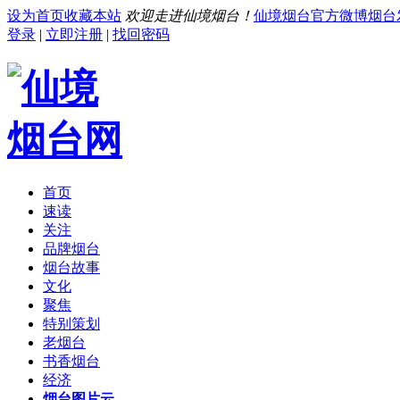
设为首页
收藏本站
欢迎走进仙境烟台！
仙境烟台官方微博
烟台
登录
|
立即注册
|
找回密码
首页
速读
关注
品牌烟台
烟台故事
文化
聚焦
特别策划
老烟台
书香烟台
经济
烟台图片云