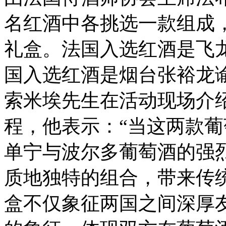
名红酒中各挑选一款组成，打
礼盒。法国入选红酒是飞龙
国入选红酒是烟台张裕龙
索米埃先生在活动现场介
程，他表示：“当这两款
单宁与波尔多葡萄酒的强
质地独特的组合，带来传
盒不仅象征两国之间深厚