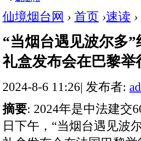
仙境烟台网
›
首页
›
速读
›
“当烟台遇见波尔多”
礼盒发布会在巴黎举
2024-8-6 11:26
|
发布者:
a
摘要
: 2024年是中法建
日下午，“当烟台遇见波尔