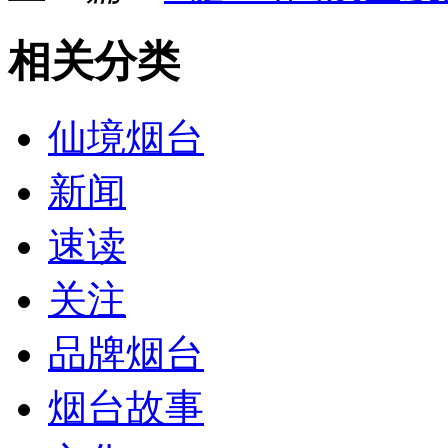
相关分类
仙境烟台
新闻
速读
关注
品牌烟台
烟台故事