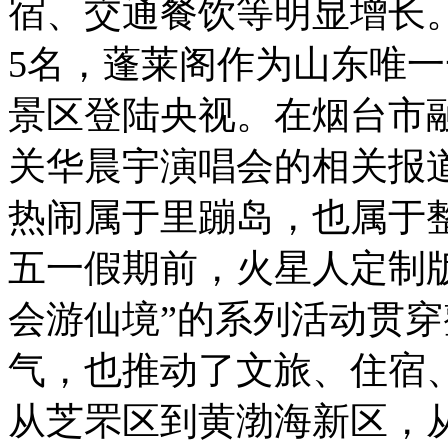
宿、交通餐饮等明显增长
5名，蓬莱阁作为山东唯
景区登陆央视。在烟台市
关华晨宇演唱会的相关报道
热闹属于里蹦岛，也属于
五一假期前，火星人定制版
会游仙境”的系列活动贯
气，也推动了文旅、住宿
从芝罘区到黄渤海新区，从