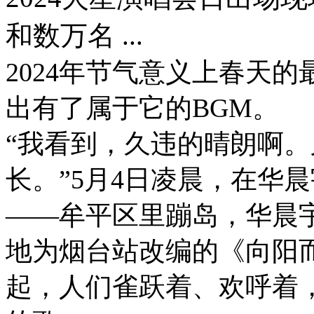
和数万名 ...
2024年节气意义上春天
出有了属于它的BGM。
“我看到，久违的晴朗啊
长。”5月4日凌晨，在华晨
——牟平区里蹦岛，华晨
地为烟台站改编的《向阳
起，人们雀跃着、欢呼着