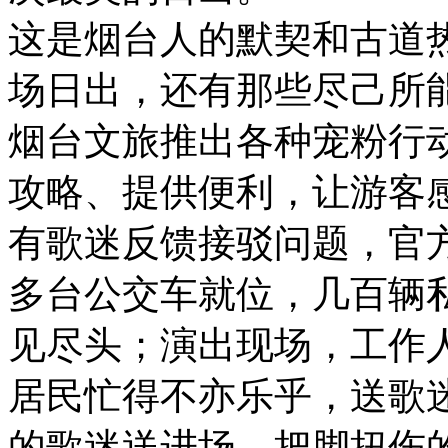
这是烟台人的默契和古道
场日出，还有那些尽己所
烟台文旅推出各种宠粉行
攻略、提供便利，让游客
有歌迷反馈接驳问题，官方
多台公交车就位，几百辆
见尽头；演出现场，工作
居民忙得不亦乐乎，送歌
的歌迷送进场，把脚扭伤