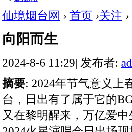
仙境烟台网
›
首页
›
关注
›
向阳而生
2024-8-6 11:29
|
发布者:
a
摘要
: 2024年节气意
台，日出有了属于它的B
又在黎明醒来，万亿爱中
2024火星演唱会日出场