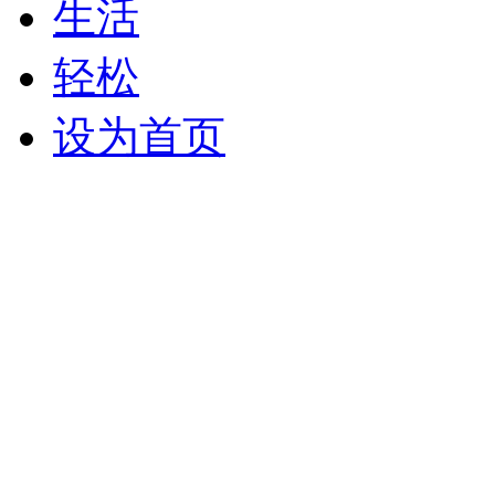
生活
轻松
设为首页