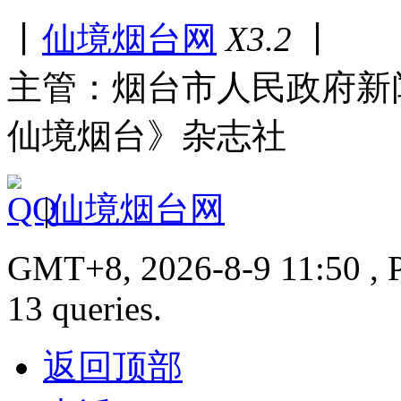
丨
仙境烟台网
X3.2
丨
主管：烟台市人民政府新
仙境烟台》杂志社
|
仙境烟台网
GMT+8, 2026-8-9 11:50 , P
13 queries.
返回顶部