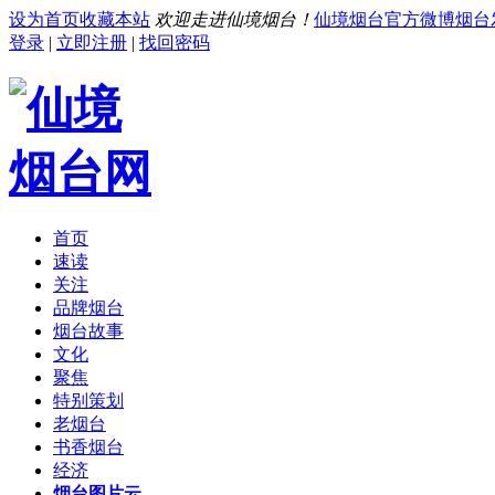
设为首页
收藏本站
欢迎走进仙境烟台！
仙境烟台官方微博
烟台
登录
|
立即注册
|
找回密码
首页
速读
关注
品牌烟台
烟台故事
文化
聚焦
特别策划
老烟台
书香烟台
经济
烟台图片云