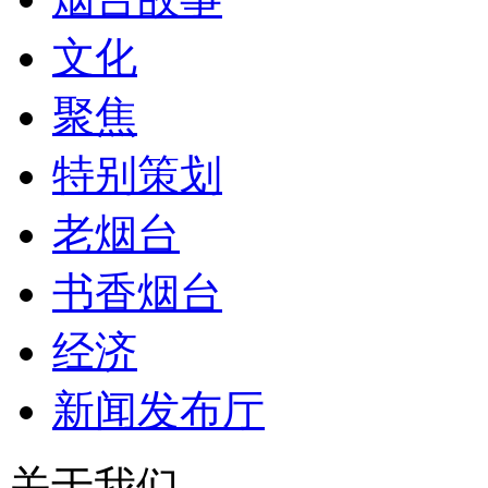
文化
聚焦
特别策划
老烟台
书香烟台
经济
新闻发布厅
关于我们