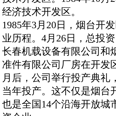
经济技术开发区。
1985年3月20日，烟台
业历程。4月26日，总投
长春机载设备有限公司和
准件有限公司厂房在开发
月后，公司举行投产典礼
当年投产。这不仅是烟台
也是全国14个沿海开放城