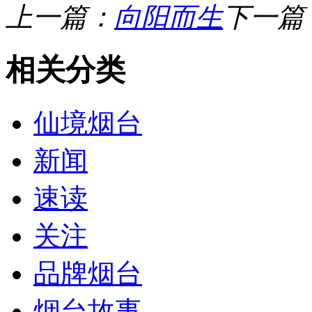
上一篇：
向阳而生
下一篇
相关分类
仙境烟台
新闻
速读
关注
品牌烟台
烟台故事