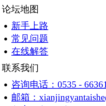
论坛地图
新手上路
常见问题
在线解答
联系我们
咨询电话：0535 - 6636
邮箱：xianjingyantaish