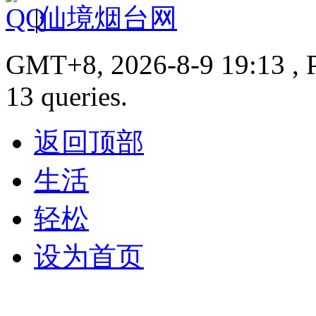
|
仙境烟台网
GMT+8, 2026-8-9 19:13 , P
13 queries.
返回顶部
生活
轻松
设为首页