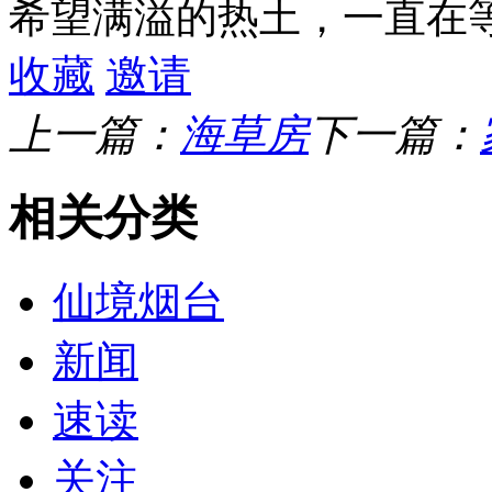
希望满溢的热土，一直在
收藏
邀请
上一篇：
海草房
下一篇：
相关分类
仙境烟台
新闻
速读
关注