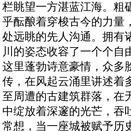
栏眺望一方湛蓝江海。粗
乎酝酿着穿梭古今的力量
处远眺的先人沟通。拥有
川的姿态收容了一个个自
这里蓬勃诗意豪情，众多
传，在风起云涌里讲述着
至周遭的古建筑群落，在
中绽放着深邃的光芒，吞
常想，当一座城被赋予历