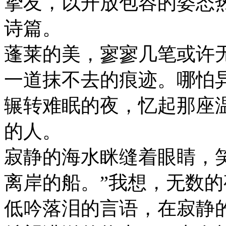
挚友，以开放包容的姿态热
诗篇。
蓬莱的美，寥寥几笔或许
一道抹不去的痕迹。哪怕
辗转难眠的夜，忆起那座
的人。
寂静的海水眯缝着眼睛，
离岸的船。”我想，无数
低吟落泪的言语，在寂静