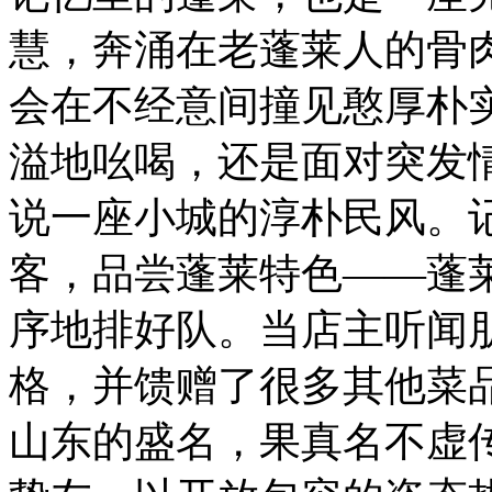
慧，奔涌在老蓬莱人的骨
会在不经意间撞见憨厚朴
溢地吆喝，还是面对突发
说一座小城的淳朴民风。
客，品尝蓬莱特色——蓬
序地排好队。当店主听闻
格，并馈赠了很多其他菜
山东的盛名，果真名不虚