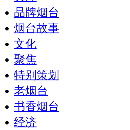
品牌烟台
烟台故事
文化
聚焦
特别策划
老烟台
书香烟台
经济