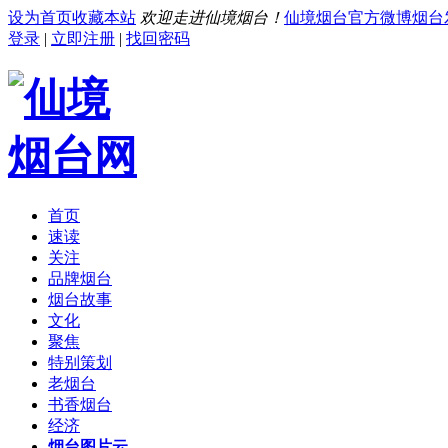
设为首页
收藏本站
欢迎走进仙境烟台！
仙境烟台官方微博
烟台
登录
|
立即注册
|
找回密码
首页
速读
关注
品牌烟台
烟台故事
文化
聚焦
特别策划
老烟台
书香烟台
经济
烟台图片云