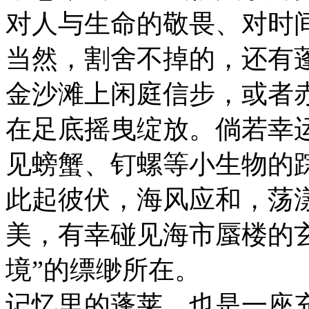
对人与生命的敬畏、对时
当然，割舍不掉的，还有
金沙滩上闲庭信步，或者
在足底摇曳绽放。倘若幸
见螃蟹、钉螺等小生物的
此起彼伏，海风应和，荡
美，有幸碰见海市蜃楼的
境”的缥缈所在。
记忆里的蓬莱，也是一座