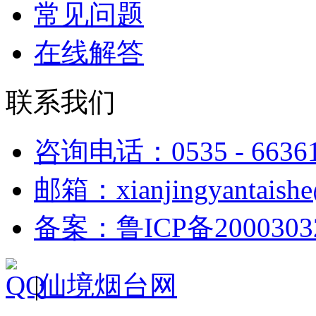
常见问题
在线解答
联系我们
咨询电话：0535 - 6636
邮箱：xianjingyantaish
备案：鲁ICP备2000303
|
仙境烟台网