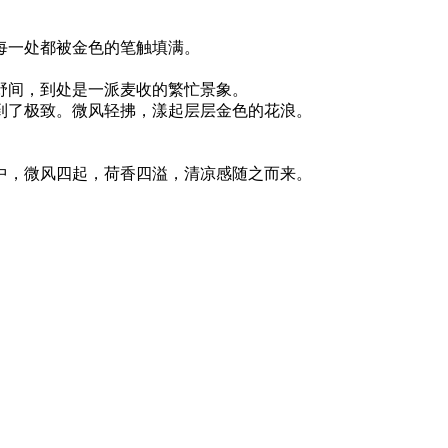
每一处都被金色的笔触填满。
野间，到处是一派麦收的繁忙景象。
到了极致。微风轻拂，漾起层层金色的花浪。
中，微风四起，荷香四溢，清凉感随之而来。