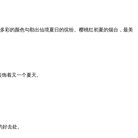
…多彩的颜色勾勒出仙境夏日的缤纷。樱桃红初夏的烟台，最美
装饰着又一个夏天。
的好去处。