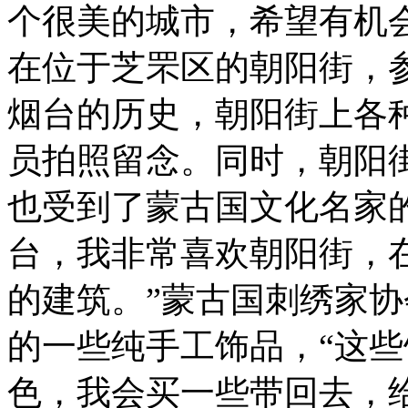
个很美的城市，希望有机
在位于芝罘区的朝阳街，
烟台的历史，朝阳街上各种
员拍照留念。同时，朝阳
也受到了蒙古国文化名家
台，我非常喜欢朝阳街，
的建筑。”蒙古国刺绣家
的一些纯手工饰品，“这
色，我会买一些带回去，