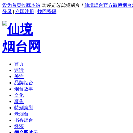
设为首页
收藏本站
欢迎走进仙境烟台！
仙境烟台官方微博
烟台
登录
|
立即注册
|
找回密码
首页
速读
关注
品牌烟台
烟台故事
文化
聚焦
特别策划
老烟台
书香烟台
经济
烟台图片云