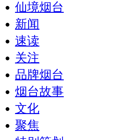
仙境烟台
新闻
速读
关注
品牌烟台
烟台故事
文化
聚焦