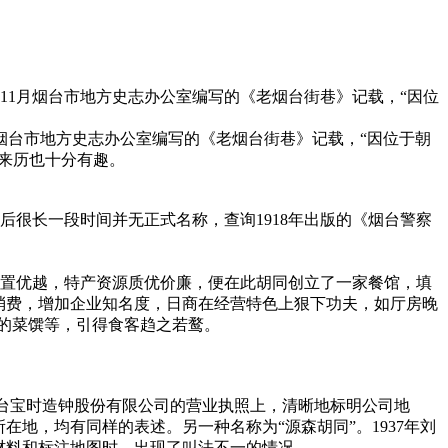
年11月烟台市地方史志办公室编写的《老烟台街巷》记载，“因位
月烟台市地方史志办公室编写的《老烟台街巷》记载，“因位于朝
其来历也十分有趣。
后很长一段时间并无正式名称，查询1918年出版的《烟台警察
位置优越，特产资源质优价廉，便在此胡同创立了一家餐馆，填
客消费，增加企业知名度，日商在经营特色上狠下功夫，如厅房晚
常”的菜馔等，引得食客趋之若鹜。
给烟台宝时造钟股份有限公司的营业执照上，清晰地标明公司地
在地，均有同样的表述。另一种名称为“源森胡同”。1937年刘
材料和标注地图时，出现了叫法不一的情况。