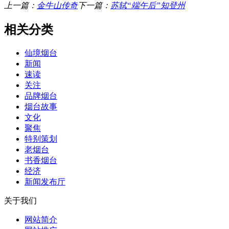
上一篇：
金牛山传奇
下一篇：
苏轼“端午后”知登州
相关分类
仙境烟台
新闻
速读
关注
品牌烟台
烟台故事
文化
聚焦
特别策划
老烟台
书香烟台
经济
新闻发布厅
关于我们
网站简介