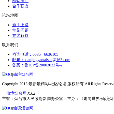
网站推广
合作联盟
论坛地图
新手上路
常见问题
在线解答
联系我们
咨询电话：0535 - 6636105
邮箱：xianjingyantaishe@163.com
备案：鲁ICP备20003032号-2
|
仙境烟台网
Copyright 2013 最新最精彩-社区论坛 版权所有 All Rights Reserve
丨
仙境烟台网
X3.2
丨
主管：烟台市人民政府新闻办公室；主办：《走向世界·仙境烟
|
仙境烟台网