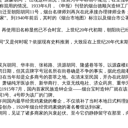
名称混用的情况。1933年6月，《申报》刊登的烟台德顺兴造钟工
荣街迁至朝阳胡同11号，烟台名律师刘再兴在此承接办理律师业务；
家”。到1940年前后，其时的《烟台市地图》标注以及烟台市公
，再使用旧名称显然已不合时宜。上世纪20年代初期，朝阳街
同”又是何时呢？依据现有史料推测，大致应在上世纪20年代末期
有双兴胡同、华丰街、张裕路、洪源胡同、隆盛巷等等。以源森
切日期，但其店牌字号冠名所在街巷确是不争的事实，据此也能
但在当年却是众多商号的荟萃之地。在清末至民国，开办在此胡
、萧锡纯牙医诊所、新华商行、大亚无线电社、济众药房、重华
1915年7月，国内首家民族造钟企业——烟台宝时造钟厂就在该巷
3号、4号即为该厂的门牌。
年间国内最早经营鸡素烧的餐企，不仅填补了当时本地日式料理
创办，1920年烟台经营鸡素烧的著名餐馆达到6家。
胡同，见证了诸多商家的兴衰起伏。至今它仍静静留守在那里，