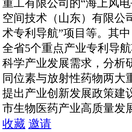
重工有限公司的“海上风电
空间技术（山东）有限公
术专利导航”项目等。其
全省5个重点产业专利导
科学产业发展需求，分析
同位素与放射性药物两大
提出产业创新发展政策建
市生物医药产业高质量发
收藏
邀请