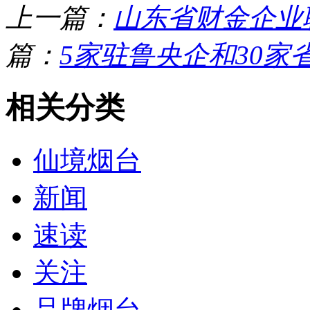
上一篇：
山东省财金企业
篇：
5家驻鲁央企和30家
相关分类
仙境烟台
新闻
速读
关注
品牌烟台