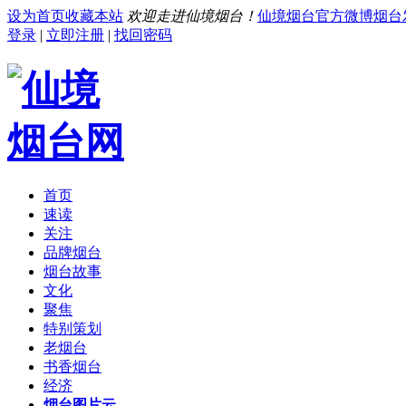
设为首页
收藏本站
欢迎走进仙境烟台！
仙境烟台官方微博
烟台
登录
|
立即注册
|
找回密码
首页
速读
关注
品牌烟台
烟台故事
文化
聚焦
特别策划
老烟台
书香烟台
经济
烟台图片云