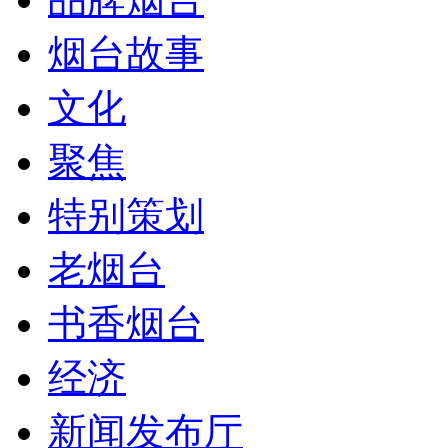
烟台故事
文化
聚焦
特别策划
老烟台
书香烟台
经济
新闻发布厅