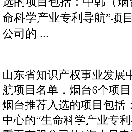
选的项目包括：中韩（烟
命科学产业专利导航”项
公司的 ...
山东省知识产权事业发展中
航项目名单，烟台6个项
烟台推荐入选的项目包括
中心的“生命科学产业专利