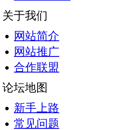
关于我们
网站简介
网站推广
合作联盟
论坛地图
新手上路
常见问题