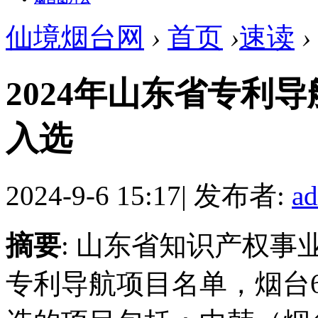
仙境烟台网
›
首页
›
速读
›
2024年山东省专利
入选
2024-9-6 15:17
|
发布者:
a
摘要
: 山东省知识产权事
专利导航项目名单，烟台