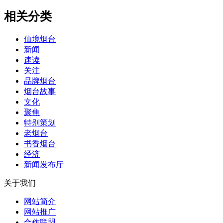
相关分类
仙境烟台
新闻
速读
关注
品牌烟台
烟台故事
文化
聚焦
特别策划
老烟台
书香烟台
经济
新闻发布厅
关于我们
网站简介
网站推广
合作联盟