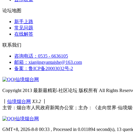
论坛地图
新手上路
常见问题
在线解答
联系我们
咨询电话：0535 - 6636105
邮箱：xianjingyantaishe@163.com
备案：鲁ICP备20003032号-2
|
仙境烟台网
Copyright 2013 最新最精彩-社区论坛 版权所有 All Rights Reserve
丨
仙境烟台网
X3.2
丨
主管：烟台市人民政府新闻办公室；主办：《走向世界·仙境烟
|
仙境烟台网
GMT+8, 2026-8-8 00:33 , Processed in 0.011894 second(s), 13 queri