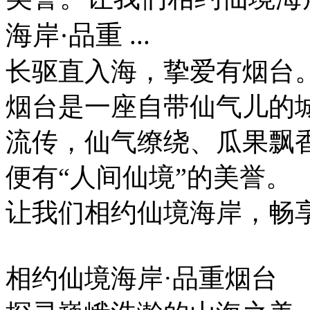
海岸·品重 ...
长驱直入海，挚爱有烟台
烟台是一座自带仙气儿的
流传，仙气缭绕、瓜果飘
便有“人间仙境”的美誉。
让我们相约仙境海岸，畅
相约仙境海岸·品重烟台