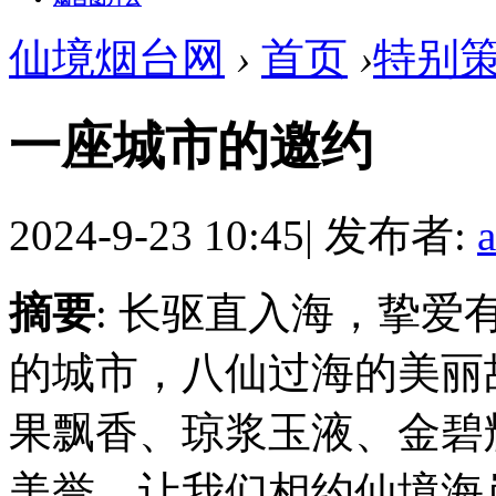
仙境烟台网
›
首页
›
特别
一座城市的邀约
2024-9-23 10:45
|
发布者:
摘要
: 长驱直入海，挚
的城市，八仙过海的美丽
果飘香、琼浆玉液、金碧
美誉。让我们相约仙境海