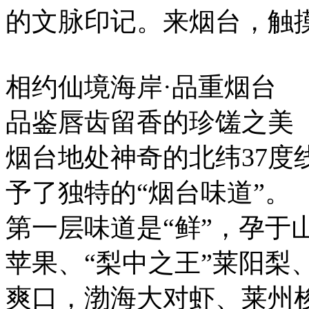
的文脉印记。来烟台，触
相约仙境海岸·品重烟台
品鉴唇齿留香的珍馐之美
烟台地处神奇的北纬37度
予了独特的“烟台味道”。
第一层味道是“鲜”，孕于
苹果、“梨中之王”莱阳梨
爽口，渤海大对虾、莱州