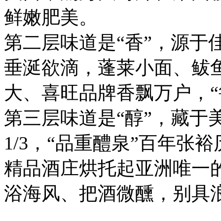
鲜嫩肥美。
第二层味道是“香”，源于
垂涎欲滴，蓬莱小面、鲅
大、喜旺品牌香飘万户，“
第三层味道是“醇”，藏于
1/3，“品重醴泉”百年张
精品酒庄烘托起亚洲唯一
浴海风、把酒微醺，别具