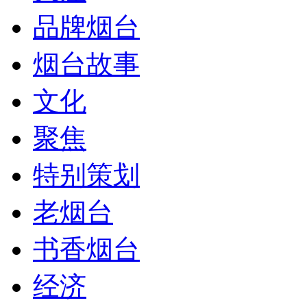
品牌烟台
烟台故事
文化
聚焦
特别策划
老烟台
书香烟台
经济