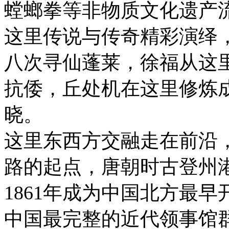
螳螂拳等非物质文化遗产
这里传说与传奇精彩演绎
八次寻仙蓬莱，徐福从这
抗倭，丘处机在这里修炼
晓。
这里东西方交融走在前沿
路的起点，唐朝时古登州港
1861年成为中国北方最
中国最完整的近代领事馆群