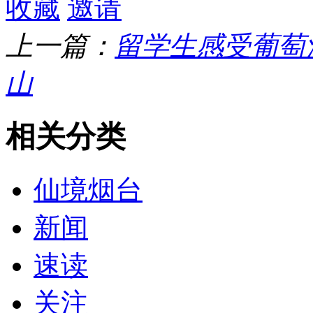
收藏
邀请
上一篇：
留学生感受葡萄
山
相关分类
仙境烟台
新闻
速读
关注