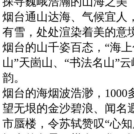
探寻巍峨浩瀚的山海之美
烟台通山达海、气候宜人
有雪，处处渲染着美的意
烟台的山千姿百态，“海上
山”天崮山、“书法名山”
韵。
烟台的海烟波浩渺，1000
望无垠的金沙碧浪、闻名
市蜃楼，令苏轼赞叹“心知