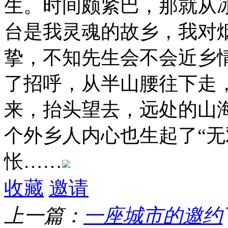
生。时间颇紧巴，那就从
台是我灵魂的故乡，我对
挚，不知先生会不会近乡
了招呼，从半山腰往下走
来，抬头望去，远处的山
个外乡人内心也生起了“无
怅……
收藏
邀请
上一篇：
一座城市的邀约