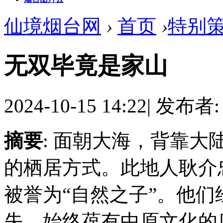
仙境烟台网
›
首页
›
特别
无双毕竟是家山
2024-10-15 14:22
|
发布者
摘要
: 面朝大海，背靠
的栖居方式。此地人耿介
被誉为“自然之子”。他
失，始终葆有中原文化的