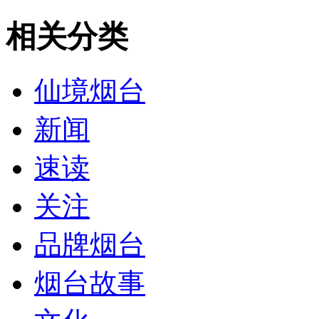
相关分类
仙境烟台
新闻
速读
关注
品牌烟台
烟台故事