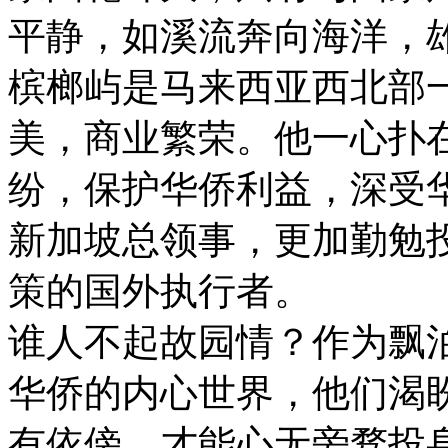
平静，如溪流奔向海洋，
槟榔屿是马来西亚西北部
美，商业繁荣。他一心扑
纷，保护华侨利益，深受
新加坡总领事，更加勤勉
策的国外执行者。
谁人不起故园情？作为飘
华侨的内心世界，他们渴
有依傍，才能心无旁骛投