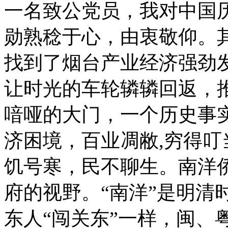
一名致公党员，我对中国
勋熟稔于心，由衷敬仰。
找到了烟台产业经济强劲
让时光的车轮辚辚回返，
喑哑的大门，一个历史事
济困境，百业凋敝,穷得
饥号寒，民不聊生。南洋
府的视野。“南洋”是明清
东人“闯关东”一样，闽、