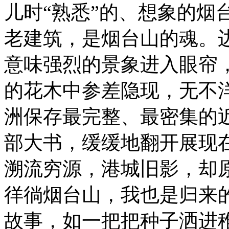
儿时“熟悉”的、想象的烟
老建筑，是烟台山的魂。
意味强烈的景象进入眼帘
的花木中参差隐现，无不
洲保存最完整、最密集的
部大书，缓缓地翻开展现
溯流穷源，港城旧影，却
徉徜烟台山，我也是归来
故事，如一把把种子洒进稚