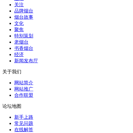
关注
品牌烟台
烟台故事
文化
聚焦
特别策划
老烟台
书香烟台
经济
新闻发布厅
关于我们
网站简介
网站推广
合作联盟
论坛地图
新手上路
常见问题
在线解答