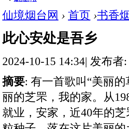
仙境烟台网
›
首页
›
书香
此心安处是吾乡
2024-10-15 14:34
|
发布者
摘要
: 有一首歌叫“美丽
丽的芝罘，我的家。从19
就业，安家，近40年的
粒种子，落在这片美丽的