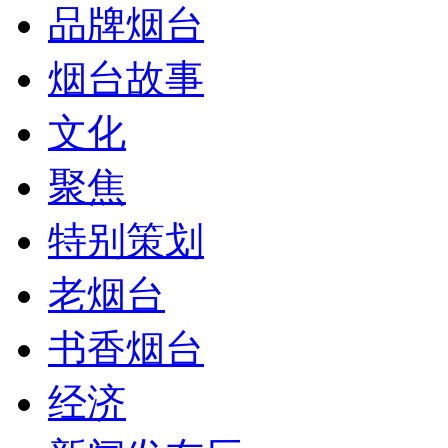
品牌烟台
烟台故事
文化
聚焦
特别策划
老烟台
书香烟台
经济