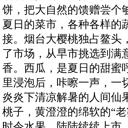
饼，把大自然的馈赠尝个
夏日的菜市，各种各样的
接。烟台大樱桃独占鳌头
了市场，从早市挑选到满
香。西瓜，是夏日的甜蜜
里浸泡后，咔嚓一声，一
炎炎下清凉解暑的人间仙
桃子，黄澄澄的绵软的“老
时令水果，陆陆续续上市