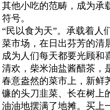
其他小吃的范畴，成为承
符号。
“民以食为天”。承载着人
菜市场，在日出芬芳的清
成为人们每天都要光顾和
清欢，柴米油盐酱醋茶，
春意盎然的菜市上，新鲜
镰的头刀韭菜、长在树上
油油地摆满了地摊。买上