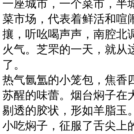
一座城市，一个菜市，半
菜市场，代表着鲜活和喧
攘，听吆喝声声，南腔北
火气。芝罘的一天，就从
了。
热气氤氲的小笼包，焦香
苏醒的味蕾。烟台焖子在
剔透的胶状，形如羊脂玉
小吃焖子，征服了舌尖上