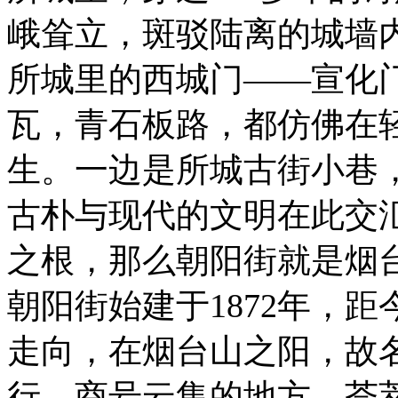
峨耸立，斑驳陆离的城墙
所城里的西城门——宣化
瓦，青石板路，都仿佛在
生。一边是所城古街小巷
古朴与现代的文明在此交
之根，那么朝阳街就是烟
朝阳街始建于1872年，距
走向，在烟台山之阳，故
行，商号云集的地方，荟