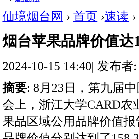
仙境烟台网
›
首页
›
速读
›
烟台苹果品牌价值达15
2024-10-15 14:40
|
发布者
摘要
: 8月23日，第九
会上，浙江大学CARD农
果品区域公用品牌价值报
品牌价值分别达到了158.3