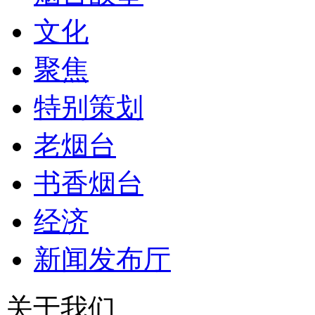
文化
聚焦
特别策划
老烟台
书香烟台
经济
新闻发布厅
关于我们