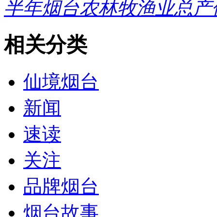
半年烟台农林牧渔业总产值3
相关分类
仙境烟台
新闻
速读
关注
品牌烟台
烟台故事