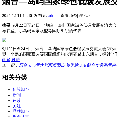
烟台—岛屿国家绿色低碳发展
2024-12-11 14:46
|
发布者:
admin
|
查看:
642
|
评论: 0
摘要
: 9月22日至24日，“烟台—岛屿国家绿色低碳发展交
导联盟、小岛屿国家联盟等国际组织的代表 ...
9月22日至24日，“烟台—岛屿国家绿色低碳发展交流大会”
盟、小岛屿国家联盟等国际组织的代表齐聚山东烟台，探讨当
收藏
邀请
上一篇：
烟台市与意大利阿斯蒂市 签署建立友好合作关系意向
相关分类
仙境烟台
新闻
速读
关注
品牌烟台
烟台故事