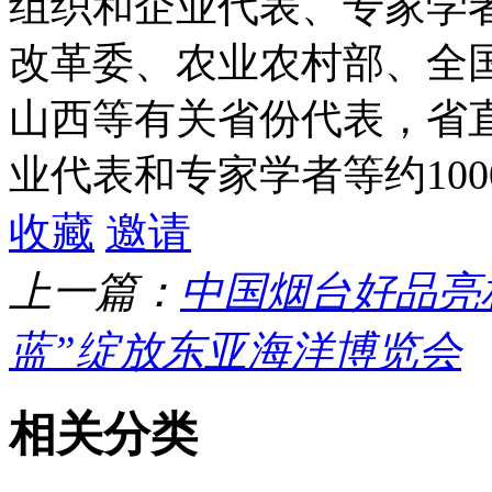
组织和企业代表、专家学
改革委、农业农村部、全
山西等有关省份代表，省
业代表和专家学者等约100
收藏
邀请
上一篇：
中国烟台好品亮
蓝”绽放东亚海洋博览会
相关分类