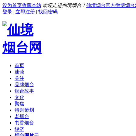
设为首页
收藏本站
欢迎走进仙境烟台！
仙境烟台官方微博
烟台
登录
|
立即注册
|
找回密码
首页
速读
关注
品牌烟台
烟台故事
文化
聚焦
特别策划
老烟台
书香烟台
经济
烟台图片云