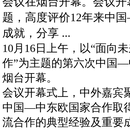
会议在烟台开幕。会议开
题，高度评价12年来中
成就，分享 ...
10月16日上午，以“面
作”为主题的第六次中国
烟台开幕。
会议开幕式上，中外嘉宾聚
中国—中东欧国家合作取
流合作的典型经验及重要