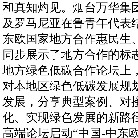
和真知灼见。烟台万华集
及罗马尼亚在鲁青年代表
东欧国家地方合作惠民生
同步展示了地方合作的标
地方绿色低碳合作论坛上
对本地区绿色低碳发展规
发展，分享典型案例、对
化、实现绿色发展的新路
高端论坛启动“中国-中东