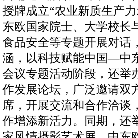
授牌成立“农业新质生产力
东欧国家院士、大学校长
食品安全等专题开展对话
涵，以科技赋能中国—中
会议专题活动阶段，还举
作发展论坛，广泛邀请双
席，开展交流和合作洽谈
作增添新活力。同期，还举
家风情摄影艺术展、中东