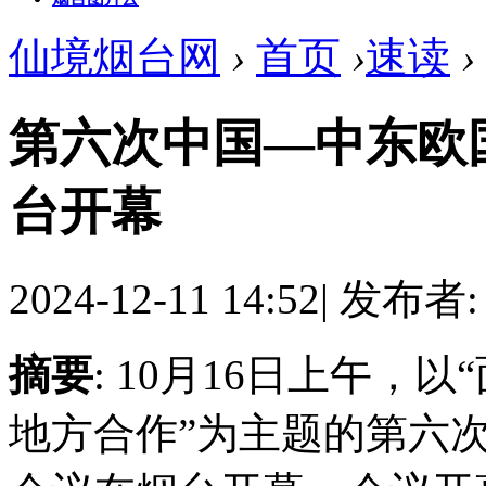
仙境烟台网
›
首页
›
速读
›
第六次中国—中东欧
台开幕
2024-12-11 14:52
|
发布者
摘要
: 10月16日上午
地方合作”为主题的第六